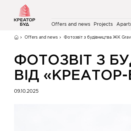
Offers and news
Projects
Apart
Offers and news
Фотозвіт з будівництва ЖК Grav
ФОТОЗВІТ З Б
ВІД «КРЕАТОР-
09.10.2025