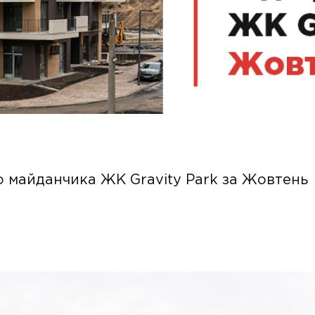
о майданчика ЖК Gravity Park за Жовтень