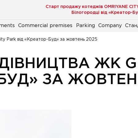
Старт продажу котеджів OMRIYANE CIT
Білогородці від «Креатор-Б
ments
Commercial premises
Parking
Company
Стан
ity Park від «Креатор-Буд» за жовтень 2025
УДІВНИЦТВА ЖК G
БУД» ЗА ЖОВТЕН