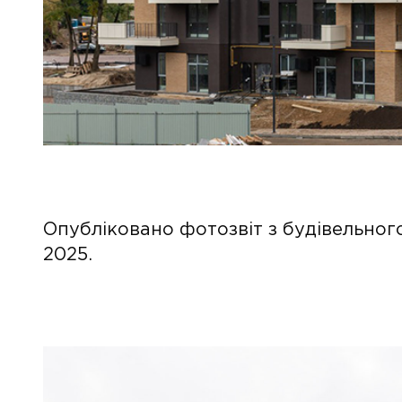
Опубліковано фотозвіт з будівельног
2025.