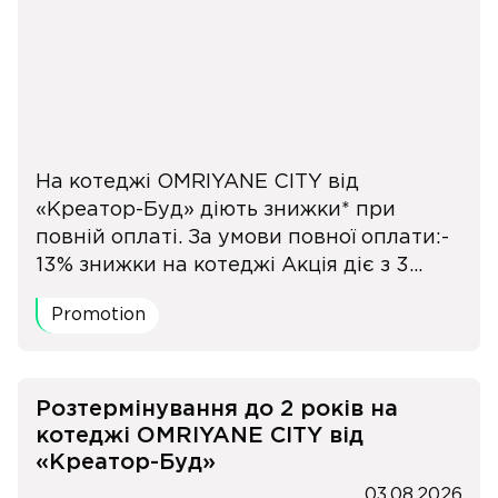
На котеджі OMRIYANE CITY від
«Креатор-Буд» діють знижки* при
повній оплаті. За умови повної оплати:-
13% знижки на котеджі Акція діє з 3...
Promotion
Розтермінування до 2 років на
котеджі OMRIYANE CITY від
«Креатор-Буд»
03.08.2026