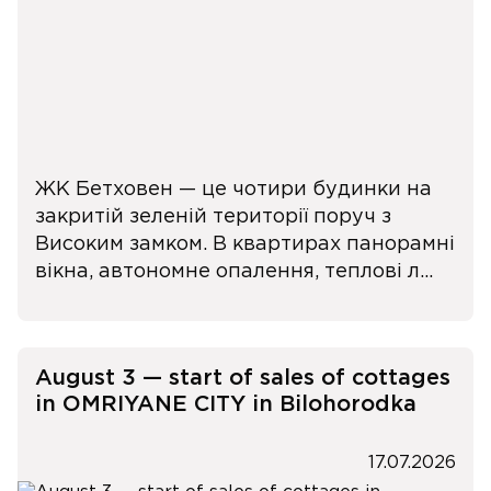
ЖК Бетховен — це чотири будинки на
закритій зеленій території поруч з
Високим замком. В квартирах панорамні
вікна, автономне опалення, теплові л...
August 3 — start of sales of cottages
in OMRIYANE CITY in Bilohorodka
17.07.2026