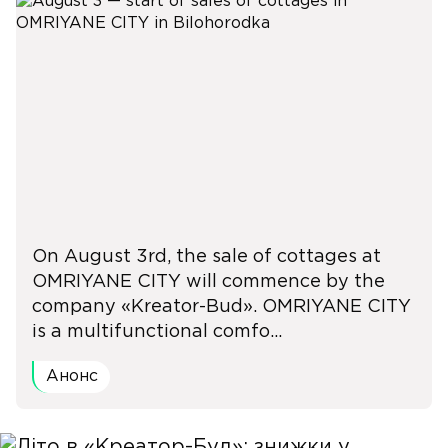
On August 3rd, the sale of cottages at
OMRIYANE CITY will commence by the
company «Kreator-Bud». OMRIYANE CITY
is a multifunctional comfo...
Анонс