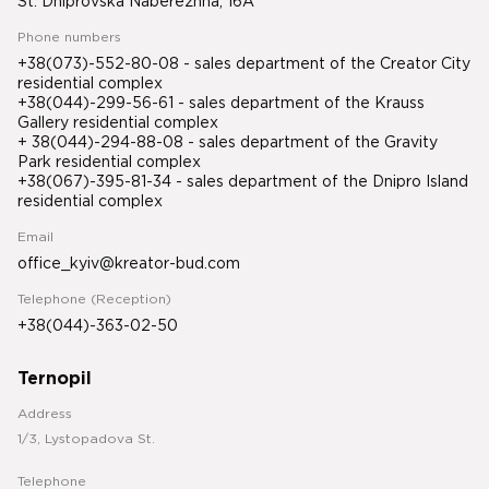
St. Dniprovska Naberezhna, 16A
Phone numbers
+38(073)-552-80-08 - sales department of the Creator City
residential complex
+38(044)-299-56-61 - sales department of the Krauss
Gallery residential complex
+ 38(044)-294-88-08 - sales department of the Gravity
Park residential complex
+38(067)-395-81-34
- sales department of the Dnipro Island
residential complex
Email
office_kyiv@kreator-bud.com
Telephone (Reception)
+38(044)-363-02-50
Ternopil
Address
1/3, Lystopadova St.
Telephone