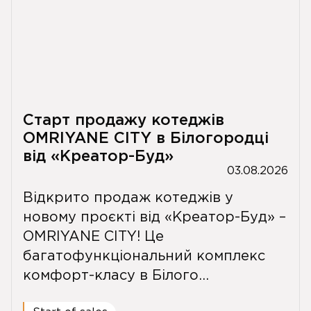
Старт продажу котеджів
OMRIYANE CITY в Білогородці
від «Креатор-Буд»
03.08.2026
Відкрито продаж котеджів у
новому проєкті від «Креатор-Буд» –
OMRIYANE CITY! Це
багатофункціональний комплекс
комфорт-класу в Білого...