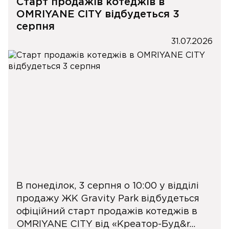
Старт продажів котеджів в
OMRIYANE CITY відбудеться 3
серпня
31.07.2026
В понеділок, 3 серпня о 10:00 у відділі
продажу ЖК Gravity Park відбудеться
офіційний старт продажів котеджів в
OMRIYANE CITY від «Креатор-Буд&r...