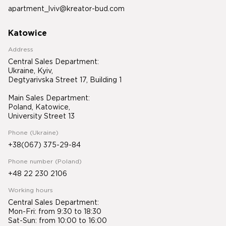
apartment_lviv@kreator-bud.com
Katowice
Address
Central Sales Department:
Ukraine, Kyiv,
Degtyarivska Street 17, Building 1
Main Sales Department:
Poland, Katowice,
University Street 13
Phone (Ukraine)
+38(067) 375-29-84
Phone number (Poland)
+48 22 230 2106
Working hours
Central Sales Department:
Mon-Fri: from 9:30 to 18:30
Sat-Sun: from 10:00 to 16:00