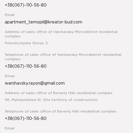
+38(067)-110-56-80
Email
apartment_ternopil@kreator-bud.com
Address of sales office of Varshavsky Microdistrict residential
complex
Pidvolochyske Shose, 5
Telephone of sales office of Varshavsky Microdistrict residential
complex
+38(067)-110-56-80
Email
warshavsky.rayon@gmail.com
Address of sales office of Beverly Hills residential complex
116, Mykulynetska St. (the territory of construction)
Telephone of sales office of Beverly Hills residential complex
+38(067)-110-56-80
Email