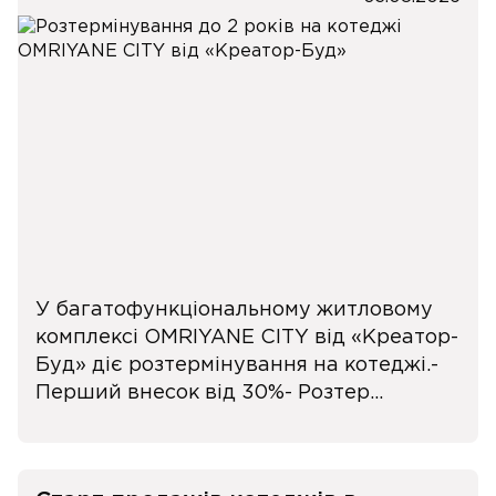
У багатофункціональному житловому
комплексі OMRIYANE CITY від «Креатор-
Буд» діє розтермінування на котеджі.-
Перший внесок від 30%- Розтер...