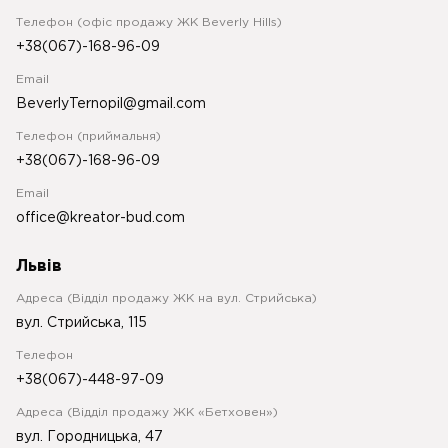
Телефон (офіс продажу ЖК Beverly Hills)
+38(067)-168-96-09
Email
BeverlyTernopil@gmail.com
Телефон (приймальня)
+38(067)-168-96-09
Email
office@kreator-bud.com
Львів
Адреса (Відділ продажу ЖК на вул. Стрийська)
вул. Стрийська, 115
Телефон
+38(067)-448-97-09
Адреса (Відділ продажу ЖК «Бетховен»)
вул. Городницька, 47