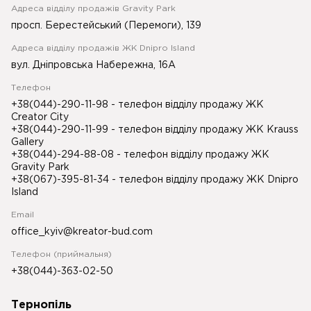
Адреса відділу продажів Gravity Park
просп. Берестейський (Перемоги), 139
Адреса відділу продажів ЖК Dnipro Island
вул. Дніпровська Набережна, 16А
Телефон
+38(044)-290-11-98
- телефон відділу продажу ЖК
Creator City
+38(044)-290-11-99
- телефон відділу продажу ЖК Krauss
Gallery
+38(044)-294-88-08
- телефон відділу продажу ЖК
Gravity Park
+38(067)-395-81-34
- телефон відділу продажу ЖК Dnipro
Island
Email
office_kyiv@kreator-bud.com
Телефон (приймальня)
+38(044)-363-02-50
Тернопіль