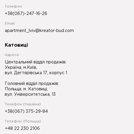
Телефон
+38(067)-247-16-26
Email
apartment_lviv@kreator-bud.com
Катовиці
Адреса
Центральний відділ продажів:
Україна, м.Київ,
вул. Дегтярівська 17, корпус 1
Головний відділ продажів:
Польща, м. Катовиці,
вул. Університетська, 13
Телефон (Україна)
+38(067) 375-29-84
Телефон (Польща)
+48 22 230 2106