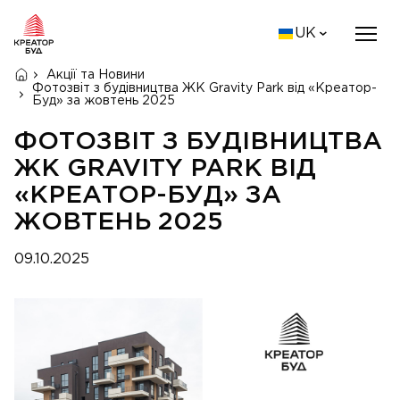
UK
Акції та Новини
Фотозвіт з будівництва ЖК Gravity Park від «Креатор-
Буд» за жовтень 2025
ФОТОЗВІТ З БУДІВНИЦТВА
ЖК GRAVITY PARK ВІД
«КРЕАТОР-БУД» ЗА
ЖОВТЕНЬ 2025
09.10.2025