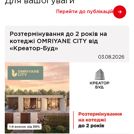
Для вашої уваги
Перейти до публікацій
Розтермінування до 2 років на
котеджі OMRIYANE CITY від
«Креатор-Буд»
03.08.2026