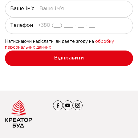
Ваше ім'я
Телефон
Натискаючи надіслати, ви даете згоду на
обробку
персональних данних
Відправити