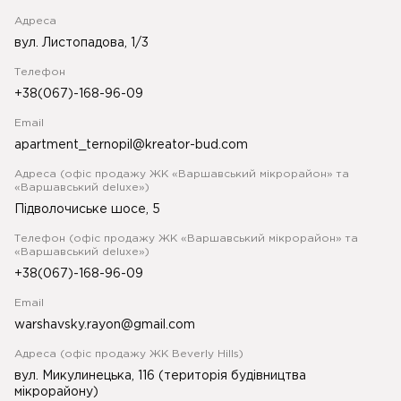
Адреса
вул. Листопадова, 1/3
Телефон
+38(067)-168-96-09
Email
apartment_ternopil@kreator-bud.com
Адреса (офіс продажу ЖК «Варшавський мікрорайон» та
«Варшавський deluxe»)
Підволочиське шосе, 5
Телефон (офіс продажу ЖК «Варшавський мікрорайон» та
«Варшавський deluxe»)
+38(067)-168-96-09
Email
warshavsky.rayon@gmail.com
Адреса (офіс продажу ЖК Beverly Hills)
вул. Микулинецька, 116 (територія будівництва
мікрорайону)