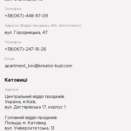
Телефон
+38(067)-448-97-09
Адреса (Відділ продажу ЖК «Бетховен»)
вул. Городницька, 47
Телефон
+38(067)-247-16-26
Email
apartment_lviv@kreator-bud.com
Катовиці
Адреса
Центральний відділ продажів:
Україна, м.Київ,
вул. Дегтярівська 17, корпус 1
Головний відділ продажів:
Польща, м. Катовиці,
вул. Університетська, 13