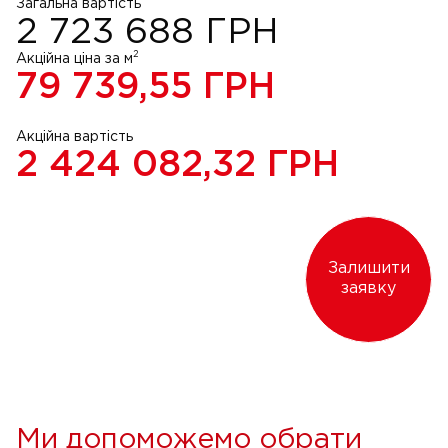
Загальна вартість
2 723 688
ГРН
2
Акційна ціна за м
79 739,55
ГРН
Акційна вартість
2 424 082,32
ГРН
Залишити
заявку
Ми допоможемо обрати