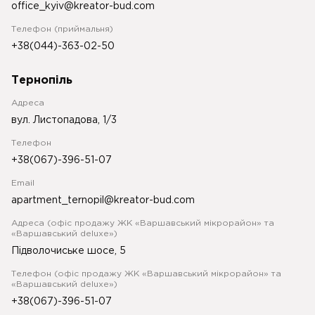
office_kyiv@kreator-bud.com
Телефон (приймальня)
+38(044)-363-02-50
Тернопіль
Адреса
вул. Листопадова, 1/3
Телефон
+38(067)-396-51-07
Email
apartment_ternopil@kreator-bud.com
Адреса (офіс продажу ЖК «Варшавський мікрорайон» та
«Варшавський deluxe»)
Підволочиське шосе, 5
Телефон (офіс продажу ЖК «Варшавський мікрорайон» та
«Варшавський deluxe»)
+38(067)-396-51-07