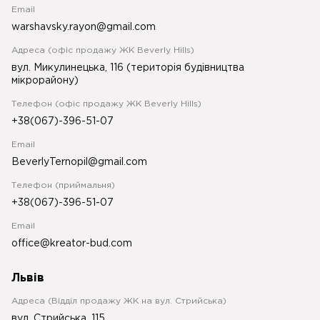
Email
warshavsky.rayon@gmail.com
Адреса (офіс продажу ЖК Beverly Hills)
вул. Микулинецька, 116 (територія будівництва
мікрорайону)
Телефон (офіс продажу ЖК Beverly Hills)
+38(067)-396-51-07
Email
BeverlyTernopil@gmail.com
Телефон (приймальня)
+38(067)-396-51-07
Email
office@kreator-bud.com
Львів
Адреса (Відділ продажу ЖК на вул. Стрийська)
вул. Стрийська, 115