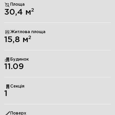
Площа
2
30,4
м
Житлова площа
2
15,8
м
Будинок
11.09
Секція
1
Поверх