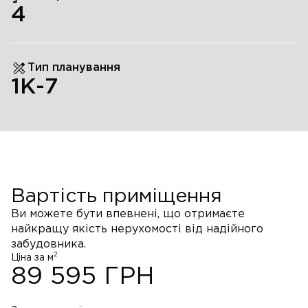
4
Тип планування
1К-7
Вартість приміщення
Ви можете бути впевнені, що отримаєте
найкращу якість нерухомості від надійного
забудовника.
2
Ціна за м
89 595
ГРН