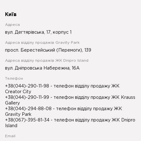
Київ
Адреса
вул. Дегтярівська, 17, корпус 1
Адреса відділу продажів Gravity Park
просп. Берестейський (Перемоги), 139
Адреса відділу продажів ЖК Dnipro Island
вул. Дніпровська Набережна, 16А
Телефон
+38(044)-290-11-98
- телефон відділу продажу ЖК
Creator City
+38(044)-290-11-99
- телефон відділу продажу ЖК Krauss
Gallery
+38(044)-294-88-08
- телефон відділу продажу ЖК
Gravity Park
+38(067)-395-81-34
- телефон відділу продажу ЖК Dnipro
Island
Email