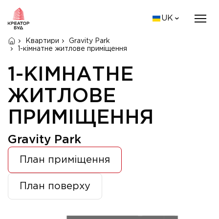
UK
Квартири
Gravity Park
1-кімнатне житлове приміщення
1-КІМНАТНЕ
ЖИТЛОВЕ
ПРИМІЩЕННЯ
Gravity Park
План приміщення
План поверху