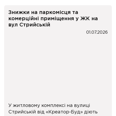
Знижки на паркомісця та
комерційні приміщення у ЖК на
вул Стрийській
01.07.2026
У житловому комплексі на вулиці
Стрийській від «Креатор-Буд» діють