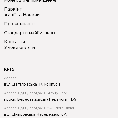
Комерційні приміщення
Паркінг
Акції та Новини
Про компанію
Стандарти майбутнього
Контакти
Умови оплати
Київ
Адреса
вул. Дегтярівська, 17, корпус 1
Адреса відділу продажів Gravity Park
просп. Берестейський (Перемоги), 139
Адреса відділу продажів ЖК Dnipro Island
вул. Дніпровська Набережна, 16А