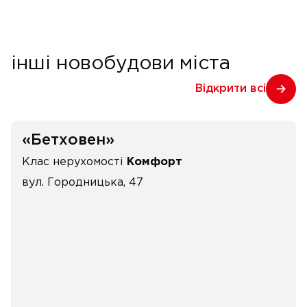
інші новобудови міста
Відкрити всі
«Бетховен»
Клас нерухомості
Комфорт
вул. Городницька, 47