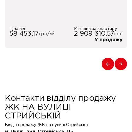
Ціна від
Мін. ціна за квартиру
58 453,17
2 909 310,57
2
грн/м
грн
У продажу
Контакти відділу продажу
ЖК НА ВУЛИЦІ
СТРИЙСЬКІЙ
Відділ продажу ЖК на вулиці Стрийська
м. Львів, вул. Стрийська, 115