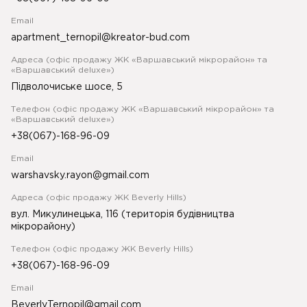
Email
apartment_ternopil@kreator-bud.com
Адреса (офіс продажу ЖК «Варшавський мікрорайон» та
«Варшавський deluxe»)
Підволочиське шосе, 5
Телефон (офіс продажу ЖК «Варшавський мікрорайон» та
«Варшавський deluxe»)
+38(067)-168-96-09
Email
warshavsky.rayon@gmail.com
Адреса (офіс продажу ЖК Beverly Hills)
вул. Микулинецька, 116 (територія будівництва
мікрорайону)
Телефон (офіс продажу ЖК Beverly Hills)
+38(067)-168-96-09
Email
BeverlyTernopil@gmail.com