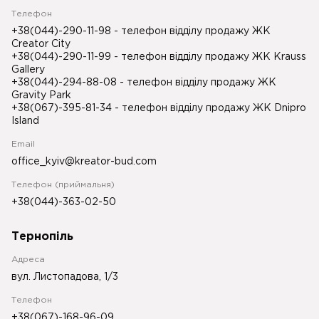
Телефон
+38(044)-290-11-98
- телефон відділу продажу ЖК
Creator City
+38(044)-290-11-99
- телефон відділу продажу ЖК Krauss
Gallery
+38(044)-294-88-08
- телефон відділу продажу ЖК
Gravity Park
+38(067)-395-81-34
- телефон відділу продажу ЖК Dnipro
Island
Email
office_kyiv@kreator-bud.com
Телефон (приймальня)
+38(044)-363-02-50
Тернопіль
Адреса
вул. Листопадова, 1/3
Телефон
+38(067)-168-96-09