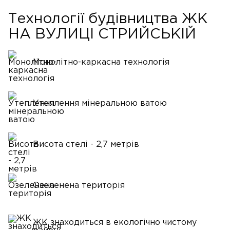
Технології будівництва ЖК
НА ВУЛИЦІ СТРИЙСЬКІЙ
Монолітно-каркасна технологія
Утеплення мінеральною ватою
Висота стелі - 2,7 метрів
Озеленена територія
ЖК знаходиться в екологічно чистому