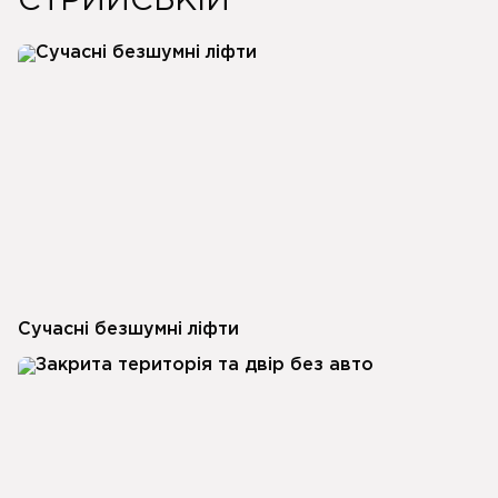
СТРИЙСЬКІЙ
Сучасні безшумні ліфти