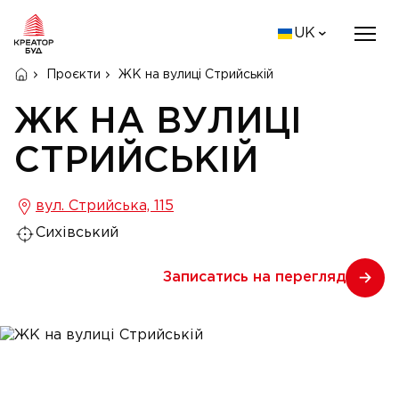
UK
Проєкти
ЖК на вулиці Стрийській
ЖК НА ВУЛИЦІ
СТРИЙСЬКІЙ
вул. Стрийська, 115
Сихівський
Записатись на перегляд