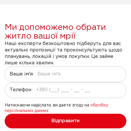
Ми допоможемо обрати
житло вашої мрії
Наші експерти безкоштовно підберуть для вас
актуальні пропозиції та проконсультують щодо
планувань, локацій і умов покупки. Це займе
лише кілька хвилин.
Ваше ім'я
Телефон
Натискаючи надіслати, ви даете згоду на
обробку
персональних данних
Відправити