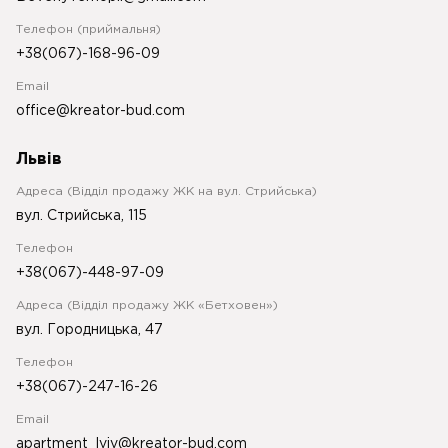
Телефон (приймальня)
+38(067)-168-96-09
Email
office@kreator-bud.com
Львів
Адреса (Відділ продажу ЖК на вул. Стрийська)
вул. Стрийська, 115
Телефон
+38(067)-448-97-09
Адреса (Відділ продажу ЖК «Бетховен»)
вул. Городницька, 47
Телефон
+38(067)-247-16-26
Email
apartment_lviv@kreator-bud.com