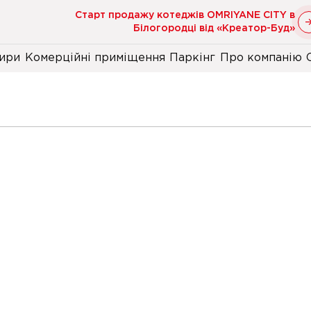
Старт продажу котеджів OMRIYANE CITY в
Білогородці від «Креатор-Буд»
ири
Комерційні приміщення
Паркінг
Про компанію