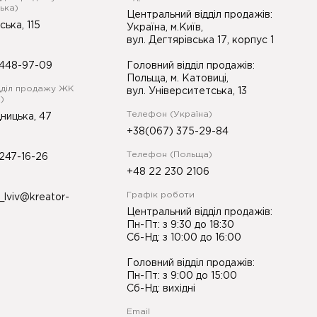
ька)
Центральний відділ продажів:
ська, 115
Україна, м.Київ,
вул. Дегтярівська 17, корпус 1
448-97-09
Головний відділ продажів:
Польща, м. Катовиці,
дділ продажу ЖК
вул. Університетська, 13
)
Телефон (Україна)
ницька, 47
+38(067) 375-29-84
Телефон (Польща)
247-16-26
+48 22 230 2106
Графік роботи
_lviv@kreator-
Центральний відділ продажів:
Пн-Пт: з 9:30 до 18:30
Сб-Нд: з 10:00 до 16:00
Головний відділ продажів:
Пн-Пт: з 9:00 до 15:00
Сб-Нд: вихідні
Email