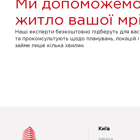
Ми допоможемо
житло вашої мрі
Наші експерти безкоштовно підберуть для вас 
та проконсультують щодо планувань, локацій і
займе лише кілька хвилин.
Київ
Адреса