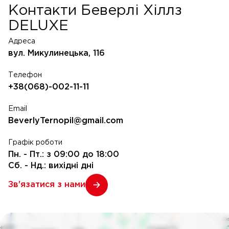
Контакти Беверлі Хіллз
DELUXE
Адреса
вул. Микулинецька, 116
Телефон
+38(068)-002-11-11
Email
BeverlyTernopil@gmail.com
Графік роботи
Пн. - Пт.: з 09:00 до 18:00
Сб. - Нд.: вихідні дні
Зв'язатися з нами