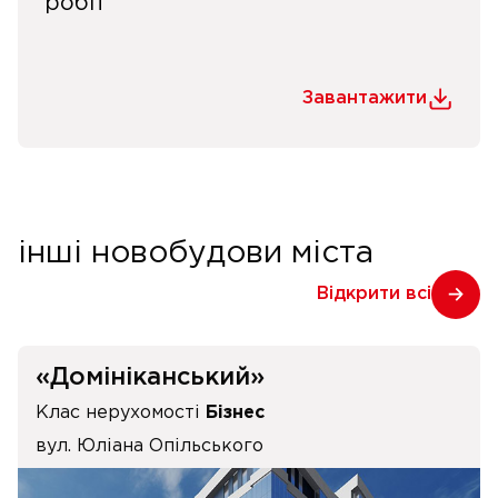
робіт
Завантажити
інші новобудови міста
Відкрити всі
«Домініканський»
Клас нерухомості
Бізнес
вул. Юліана Опільського