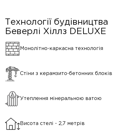
Технології будівництва
Беверлі Хіллз DELUXE
Монолітно-каркасна технологія
Стіни з керамзито-бетонних блоків
Утеплення мінеральною ватою
Висота стелі - 2,7 метрів