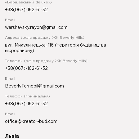
«Варшавський deluxe»)
+38(067)-162-61-32
Email
warshavsky.rayon@gmail.com
Адреса (офіс продажу ЖК Beverly Hills)
вул. Микулинецька, 116 (територія будівництва
мікрорайону)
Телефон (офіс продажу ЖК Beverly Hills)
+38(067)-162-61-32
Email
BeverlyTernopil@gmail.com
Телефон (приймальня)
+38(067)-162-61-32
Email
office@kreator-bud.com
Львів