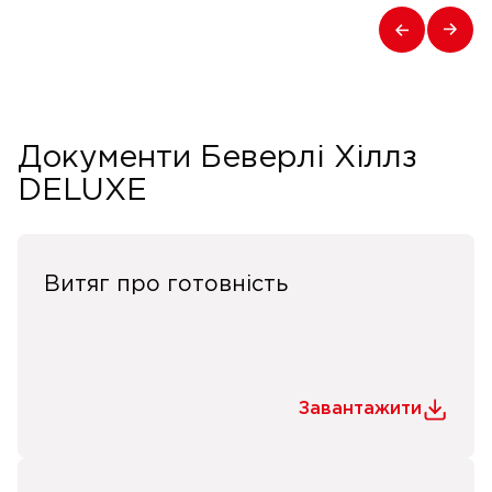
Документи Беверлі Хіллз
DELUXE
Витяг про готовність
Завантажити