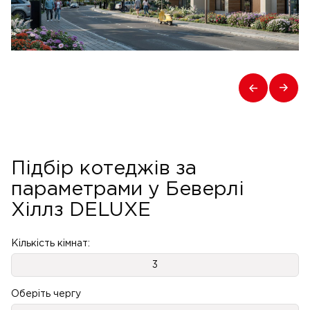
Підбір котеджів за
параметрами у Беверлі
Хіллз DELUXE
Кількість кімнат:
3
Оберіть чергу