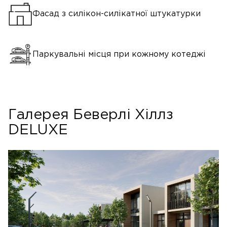
Фасад з силікон-силікатної штукатурки
Паркувальні місця при кожному котеджі
Галерея Беверлі Хіллз
DELUXE