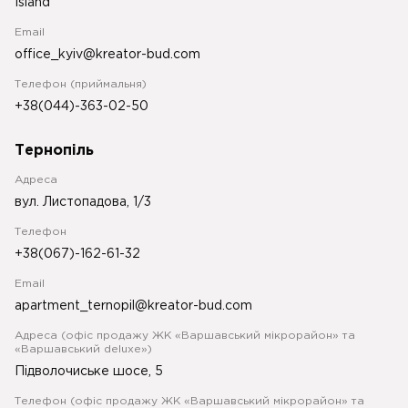
Island
Email
office_kyiv@kreator-bud.com
Телефон (приймальня)
+38(044)-363-02-50
Тернопіль
Адреса
вул. Листопадова, 1/3
Телефон
+38(067)-162-61-32
Email
apartment_ternopil@kreator-bud.com
Адреса (офіс продажу ЖК «Варшавський мікрорайон» та
«Варшавський deluxe»)
Підволочиське шосе, 5
Телефон (офіс продажу ЖК «Варшавський мікрорайон» та