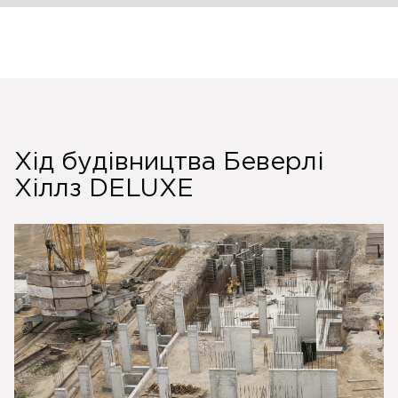
Хід будівництва Беверлі
Хіллз DELUXE