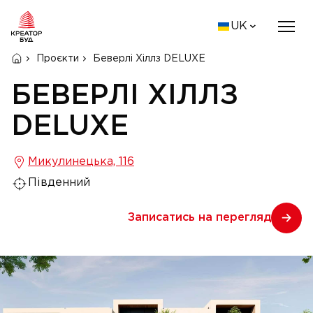
UK
Проєкти
Беверлі Хіллз DELUXE
БЕВЕРЛІ ХІЛЛЗ
DELUXE
Микулинецька, 116
Південний
Записатись на перегляд