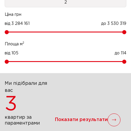
2
Ціна грн
від
3 284 161
до
3 530 319
2
Площа м
від
105
до
114
Ми підібрали для
вас
3
квартир за
Показати результати
параментрами