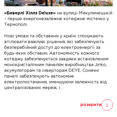
«Беверлі Хіллз Deluxe»
на вулиці Микулинецькій
– перше енергонезалежне котеджне містечко у
Тернополі.
Нові умови та обставини у країні спонукають
втілювати важливі рішення, які забезпечують
безперебійний доступ до електроенергії за
будь-яких обставин. Автономність кожного
котеджу забезпечується завдяки встановленим
монокристалічним панелям виробництва Jinko,
акумуляторам та інверторам DEYE. Сонячні
панелі забезпечують автономне
електропостачання, зменшуючи залежність від
централізованих мереж, і…
розкрити