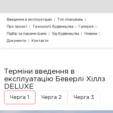
Введення в експлуатацію
Топ планувань
Про проєкт
Технології будівництва
Галерея
Підбір за параметрами
Хід будівництва
Новини
Документи
Контакти
Терміни введення в
експлуатацію Беверлі Хіллз
DELUXE
Черга 1
Черга 2
Черга 3