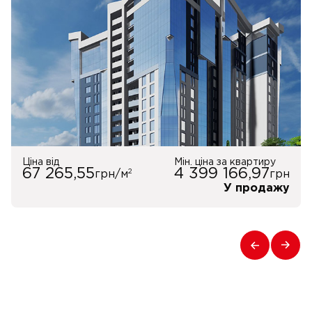
Ціна від
Мін. ціна за квартиру
67 265,55
4 399 166,97
2
грн/м
грн
У продажу