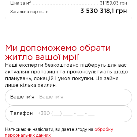
2
Ціна за м
31 159,03
грн
3 530 318,1
грн
Загальна вартість
Ми допоможемо обрати
житло вашої мрії
Наші експерти безкоштовно підберуть для вас
актуальні пропозиції та проконсультують щодо
планувань, локацій і умов покупки. Це займе
лише кілька хвилин.
Ваше ім'я
Телефон
Натискаючи надіслати, ви даете згоду на
обробку
персональних данних