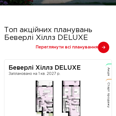
Топ акційних планувань
Беверлі Хіллз DELUXE
Переглянути всі планування
Беверлі Хіллз DELUXE
Акція
Заплановано на 1 кв. 2027 р.
Старт продажу