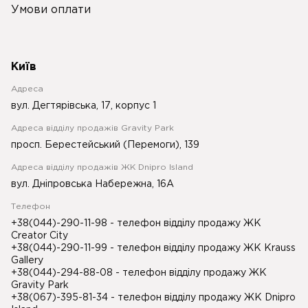
Умови оплати
Київ
Адреса
вул. Дегтярівська, 17, корпус 1
Адреса відділу продажів Gravity Park
просп. Берестейський (Перемоги), 139
Адреса відділу продажів ЖК Dnipro Island
вул. Дніпровська Набережна, 16А
Телефон
+38(044)-290-11-98
- телефон відділу продажу ЖК
Creator City
+38(044)-290-11-99
- телефон відділу продажу ЖК Krauss
Gallery
+38(044)-294-88-08
- телефон відділу продажу ЖК
Gravity Park
+38(067)-395-81-34
- телефон відділу продажу ЖК Dnipro