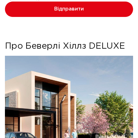
Відправити
Про Беверлі Хіллз DELUXE