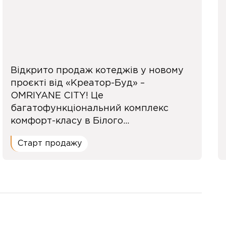
Відкрито продаж котеджів у новому
проєкті від «Креатор-Буд» –
OMRIYANE CITY! Це
багатофункціональний комплекс
комфорт-класу в Білого...
Старт продажу