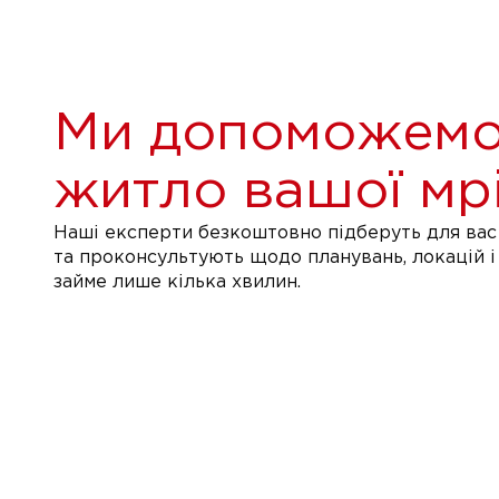
Ми допоможемо
житло вашої мрі
Наші експерти безкоштовно підберуть для вас 
та проконсультують щодо планувань, локацій і
займе лише кілька хвилин.