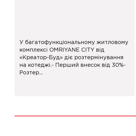
У багатофункціональному житловому
комплексі OMRIYANE CITY від
«Креатор-Буд» діє розтермінування
на котеджі.- Перший внесок від 30%-
Розтер...