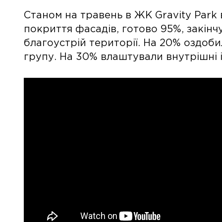
Станом на травень в ЖК Gravity Park
покриття фасадів, готово 95%, закінч
благоустрій території. На 20% оздоби
групу. На 30% влаштували внутрішні 