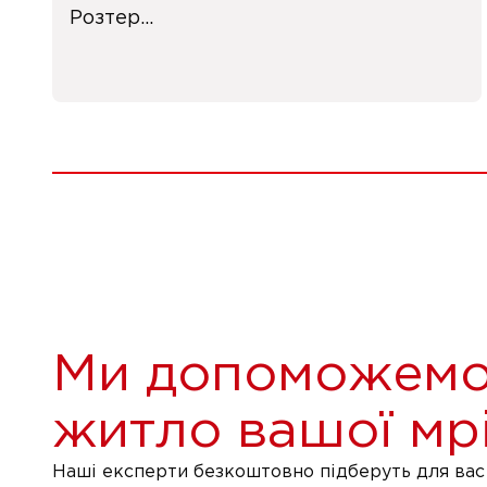
Розтер...
Ми допоможемо
житло вашої мрі
Наші експерти безкоштовно підберуть для вас 