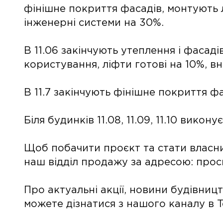
фінішне покриття фасадів, монтують л
інженерні системи на 30%.
В 11.06 закінчують утеплення і фасаді
користування, ліфти готові на 10%, в
В 11.7 закінчують фінішне покриття фа
Біля будинків 11.08, 11.09, 11.10 викон
Щоб побачити проєкт та стати власник
наш відділ продажу за адресою: прос
Про актуальні акції, новини будівниц
можете дізнатися з нашого каналу в 