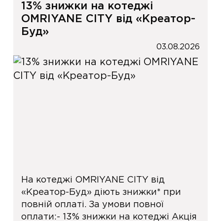
13% знижки на котеджі
OMRIYANE CITY від «Креатор-
Буд»
03.08.2026
На котеджі OMRIYANE CITY від
«Креатор-Буд» діють знижки* при
повній оплаті. За умови повної
оплати:- 13% знижки на котеджі Акція