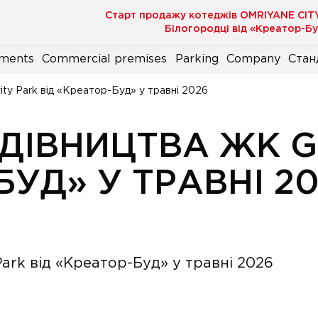
Старт продажу котеджів OMRIYANE CIT
Білогородці від «Креатор-Б
ments
Commercial premises
Parking
Company
Стан
ity Park від «Креатор-Буд» у травні 2026
УДІВНИЦТВА ЖК G
БУД» У ТРАВНІ 2