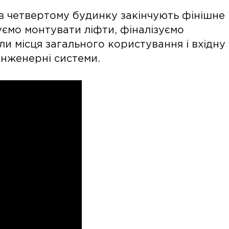
 в четвертому будинку закінчують фінішне
уємо монтувати ліфти, фіналізуємо
ли місця загального користування і вхідну
інженерні системи.