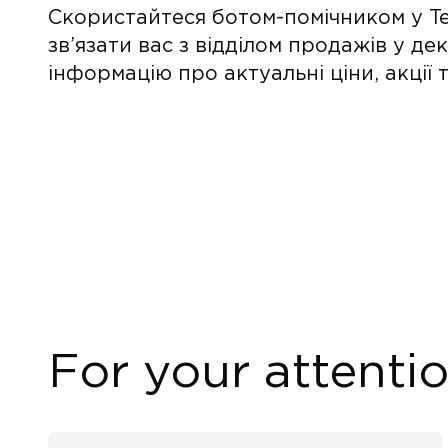
Скористайтеся ботом-помічником у Te
зв’язати вас з відділом продажів у де
інформацію про актуальні ціни, акції
For your attenti