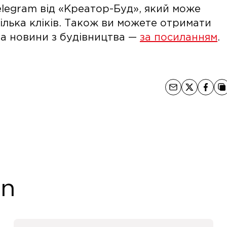
legram від «Креатор-Буд», який може
кілька кліків. Також ви можете отримати
 та новини з будівництва —
за посиланням
.
on