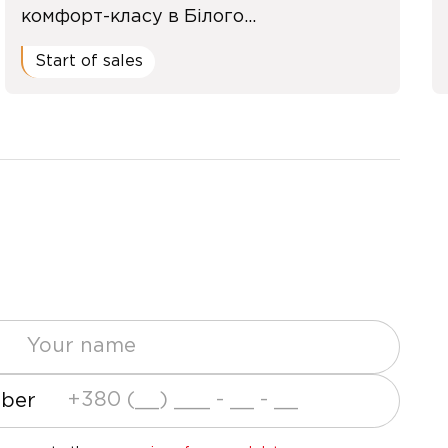
комфорт-класу в Білого...
Start of sales
ber