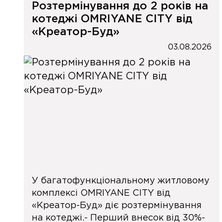
Розтермінування до 2 років на
котеджі OMRIYANE CITY від
«Креатор-Буд»
03.08.2026
У багатофункціональному житловому
комплексі OMRIYANE CITY від
«Креатор-Буд» діє розтермінування
на котеджі.- Перший внесок від 30%-