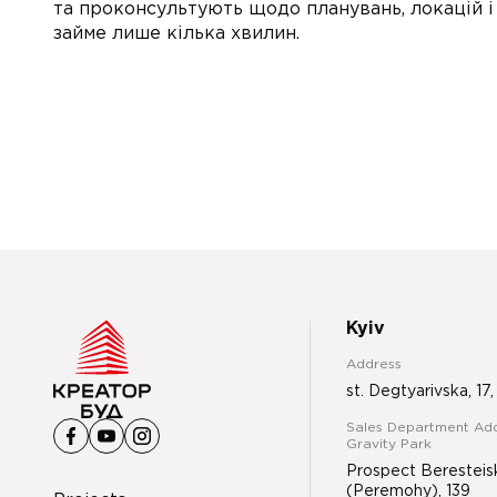
та проконсультують щодо планувань, локацій і
займе лише кілька хвилин.
Kyiv
Address
st. Degtyarivska, 17,
Sales Department Add
Gravity Park
Prospect Beresteis
(Peremohy), 139