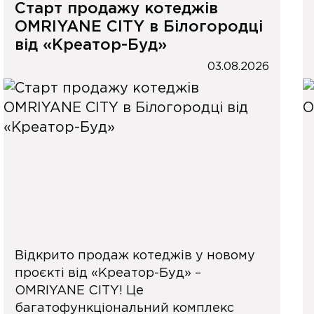
Старт продажу котеджів
OMRIYANE CITY в Білогородці
від «Креатор-Буд»
03.08.2026
Відкрито продаж котеджів у новому
проєкті від «Креатор-Буд» –
OMRIYANE CITY! Це
багатофункціональний комплекс