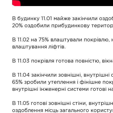
В будинку 11.01 майже закінчили оздо
20% оздобили прибудинкову територ
В 11.02 на 75% влаштували покрівлю, 
влаштування ліфтів.
В 11.03 покрівля готова повністю, вік
В 11.04 закінчили зовнішні, внутрішні 
65% зробили утеплення і фінішне покр
внутрішні інженерні системи готові н
В 11.05 готові зовнішні стіни, внутріш
оздоблення місць загального користу