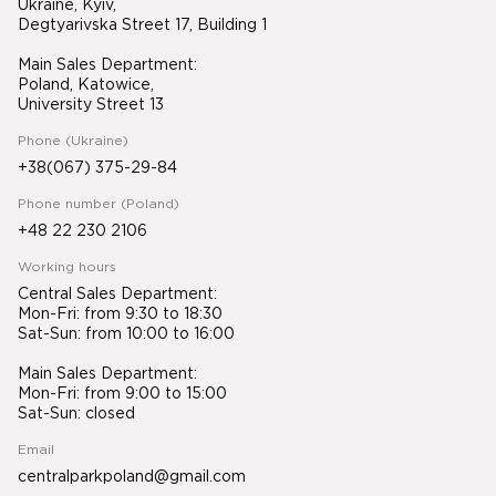
Ukraine, Kyiv,
Degtyarivska Street 17, Building 1
Main Sales Department:
Poland, Katowice,
University Street 13
Phone (Ukraine)
+38(067) 375-29-84
Phone number (Poland)
+48 22 230 2106
Working hours
Central Sales Department:
Mon-Fri: from 9:30 to 18:30
Sat-Sun: from 10:00 to 16:00
Main Sales Department:
Mon-Fri: from 9:00 to 15:00
Sat-Sun: closed
Email
centralparkpoland@gmail.com