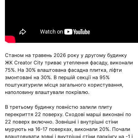
Станом на травень 2026 року у другому будинку
ЖК Creator City триває утеплення фасаду, виконали
75%. На 30% влаштована фасадна плитка, ліфти
змонтовані на 30%. В першій секції на 95%
поштукатурили місця загального користування,
наполовину влаштували покрівлю.
В третьому будинку повністю залили плиту
перекриття 22 поверху. Сходові марші виконані по
22 поверх включно. Зовнішні і внутрішні стіни
мурують на 16-17 поверхах, виконали 20%. Почали
влаштовувати зовні і внутрішні стіни паркінгу на -1 і