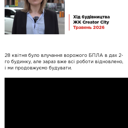
28 квітня було влучання ворожого БПЛА в дах 2-
го будинку, але зараз вже всі роботи відновлено,
і ми продовжуємо будувати.