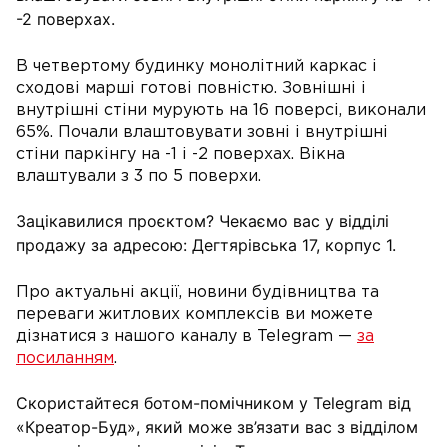
-2 поверхах.
В четвертому будинку монолітний каркас і
сходові марші готові повністю. Зовнішні і
внутрішні стіни мурують на 16 поверсі, виконали
65%. Почали влаштовувати зовні і внутрішні
стіни паркінгу на -1 і -2 поверхах. Вікна
влаштували з 3 по 5 поверхи.
Зацікавилися проєктом? Чекаємо вас у відділі
продажу за адресою: Дегтярівська 17, корпус 1.
Про актуальні акції, новини будівництва та
переваги житлових комплексів ви можете
дізнатися з нашого каналу в Telegram —
за
посиланням
.
Скористайтеся ботом-помічником у Telegram від
«Креатор-Буд», який може зв’язати вас з відділом