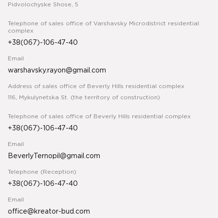
Pidvolochyske Shose, 5
Telephone of sales office of Varshavsky Microdistrict residential
complex
+38(067)-106-47-40
Email
warshavsky.rayon@gmail.com
Address of sales office of Beverly Hills residential complex
116, Mykulynetska St. (the territory of construction)
Telephone of sales office of Beverly Hills residential complex
+38(067)-106-47-40
Email
BeverlyTernopil@gmail.com
Telephone (Reception)
+38(067)-106-47-40
Email
office@kreator-bud.com