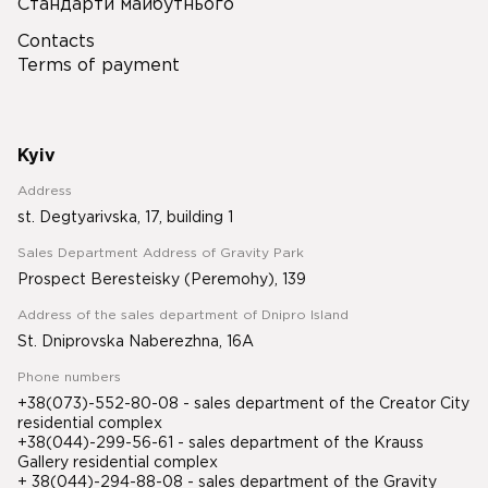
Стандарти майбутнього
Contacts
Terms of payment
Kyiv
Address
st. Degtyarivska, 17, building 1
Sales Department Address of Gravity Park
Prospect Beresteisky (Peremohy), 139
Address of the sales department of Dnipro Island
St. Dniprovska Naberezhna, 16A
Phone numbers
+38(073)-552-80-08 - sales department of the Creator City
residential complex
+38(044)-299-56-61 - sales department of the Krauss
Gallery residential complex
+ 38(044)-294-88-08 - sales department of the Gravity