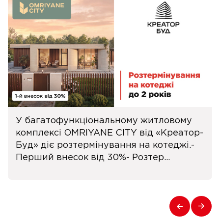
У багатофункціональному житловому
комплексі OMRIYANE CITY від «Креатор-
Буд» діє розтермінування на котеджі.-
Перший внесок від 30%- Розтер...