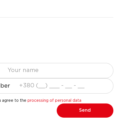
ber
u agree to the
processing of personal data
Send