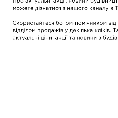
Про актуальні акції, новини будівни
можете дізнатися з нашого каналу в 
Скористайтеся ботом-помічником від 
відділом продажів у декілька кліків
актуальні ціни, акції та новини з буді