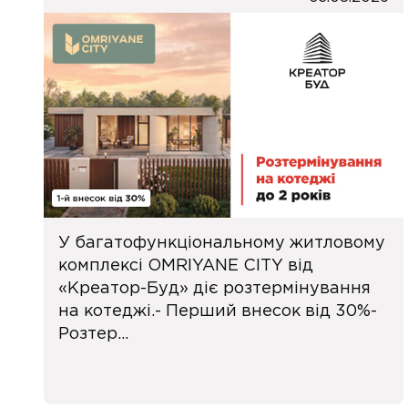
У багатофункціональному житловому
комплексі OMRIYANE CITY від
«Креатор-Буд» діє розтермінування
на котеджі.- Перший внесок від 30%-
Розтер...