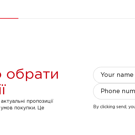
 обрати
Your name
ї
Phone num
актуальні пропозиції
By clicking send, yo
 умов покупки. Це