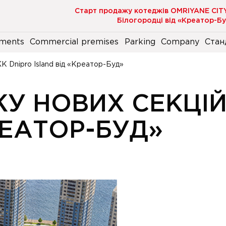
Старт продажу котеджів OMRIYANE CIT
Білогородці від «Креатор-Б
ments
Commercial premises
Parking
Company
Стан
К Dnipro Island від «Креатор-Буд»
У НОВИХ СЕКЦІЙ
РЕАТОР-БУД»