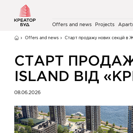
Offers and news
Projects
Apart
Offers and news
Старт продажу нових секцій в Ж
СТАРТ ПРОДАЖ
ISLAND ВІД «К
08.06.2026