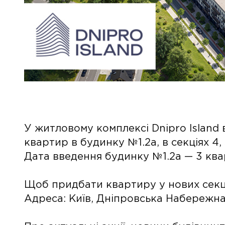
У житловому комплексі Dnipro Island
квартир в будинку №1.2а, в секціях 4, 
Дата введення будинку №1.2а — 3 кв
Щоб придбати квартиру у нових секці
Адреса: Київ, Дніпровська Набережна