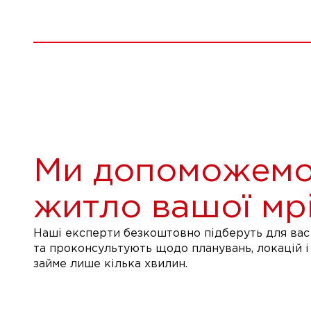
Ми допоможемо
житло вашої мрі
Наші експерти безкоштовно підберуть для вас 
та проконсультують щодо планувань, локацій і
займе лише кілька хвилин.