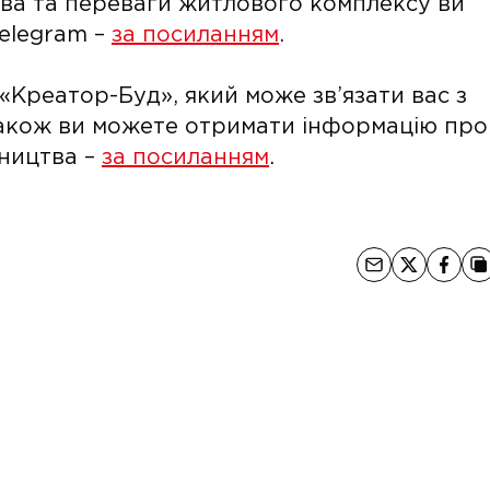
цтва та переваги житлового комплексу ви
Telegram –
за посиланням
.
«Креатор-Буд», який може зв’язати вас з
. Також ви можете отримати інформацію про
вництва –
за посиланням
.