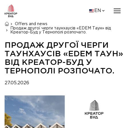
EN
Offers and news
Продаж другої черги таунхаусів «EDEM Таун» від
Креатор-Буд у Тернополі розпочато.
ПРОДАЖ ДРУГОЇ ЧЕРГИ
ТАУНХАУСІВ «EDEM ТАУН»
ВІД КРЕАТОР-БУД У
ТЕРНОПОЛІ РОЗПОЧАТО.
27.05.2026