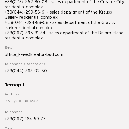
+38(073)-552-80-08 - sales department of the Creator City
residential complex
+38(044)-299-56-61 - sales department of the Krauss
Gallery residential complex
+ 38(044)-294-88-08 - sales department of the Gravity
Park residential complex
+38(067)-395-81-34
- sales department of the Dnipro Island
residential complex
Email
office_kyiv@kreator-bud.com
Telephone (Reception)
+38(044)-363-02-50
Ternopil
Address
1/3, Lystopadova St.
Telephone
+38(067)-164-59-77
Email