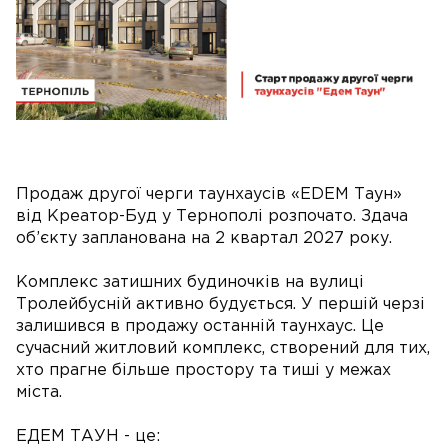
Продаж другої черги таунхаусів «EDEM Таун»
від Креатор-Буд у Тернополі розпочато. Здача
об’єкту запланована на 2 квартал 2027 року.
Комплекс затишних будиночків на вулиці
Тролейбусній активно будується. У першій черзі
залишився в продажу останній таунхаус. Це
сучасний житловий комплекс, створений для тих,
хто прагне більше простору та тиші у межах
міста.
ЕДЕМ ТАУН - це: