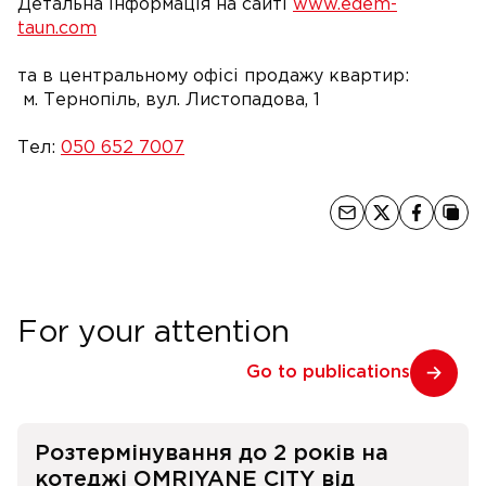
Детальна інформація на сайті
www.edem-
taun.com
та в центральному офісі продажу квартир:
м. Тернопіль, вул. Листопадова, 1
Тел:
050 652 7007
For your attention
Go to publications
Розтермінування до 2 років на
котеджі OMRIYANE CITY від