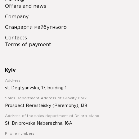
Offers and news
Company
Стандарти майбутнього
Contacts
Terms of payment
Kyiv
Address
st. Degtyarivska, 17, building 1
Sales Department Address of Gravity Park
Prospect Beresteisky (Peremohy), 139
Address of the sales department of Dnipro Island
St. Dniprovska Naberezhna, 16A
Phone numbers