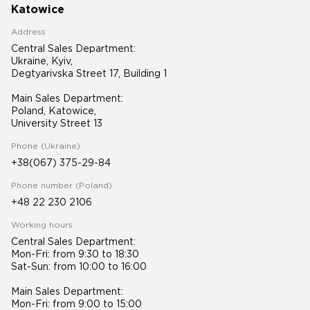
Katowice
Address
Central Sales Department:
Ukraine, Kyiv,
Degtyarivska Street 17, Building 1
Main Sales Department:
Poland, Katowice,
University Street 13
Phone (Ukraine)
+38(067) 375-29-84
Phone number (Poland)
+48 22 230 2106
Working hours
Central Sales Department:
Mon-Fri: from 9:30 to 18:30
Sat-Sun: from 10:00 to 16:00
Main Sales Department:
Mon-Fri: from 9:00 to 15:00