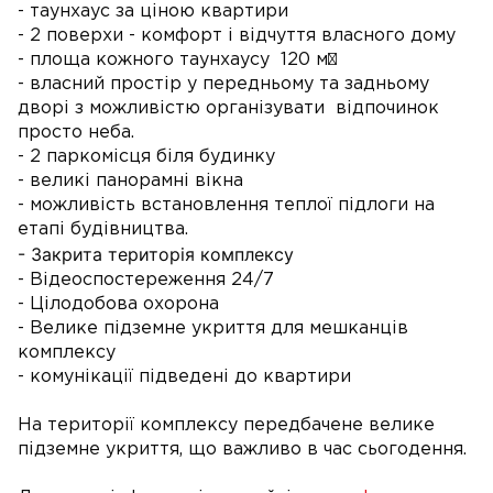
- таунхаус за ціною квартири
- 2 поверхи - комфорт і відчуття власного дому
- площа кожного таунхаусу 120 м²
- власний простір у передньому та задньому
дворі з можливістю організувати
відпочинок
просто неба.
- 2 паркомісця біля будинку
- великі панорамні вікна
- можливість встановлення теплої підлоги на
етапі будівництва.
- Закрита територія комплексу
- Відеоспостереження 24/7
- Цілодобова охорона
- Велике підземне укриття для мешканців
комплексу
- комунікації підведені до квартири
На території комплексу передбачене велике
підземне укриття, що важливо в час сьогодення.