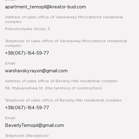
apartment_ternopil@kreator-bud.com
Address of sales office of Varshavsky Microdistrict residential
complex
Pidvolochyske Shose, 5
Telephone of sales office of Varshavsky Microdistrict residential
complex
+38(067)-164-59-77
Email
warshavsky.rayon@gmail.com
Address of sales office of Beverly Hills residential complex
116, Mykulynetska St. (the territory of construction)
Telephone of sales office of Beverly Hills residential complex
+38(067)-164-59-77
Email
BeverlyTernopil@gmail.com
Telephone (Reception)