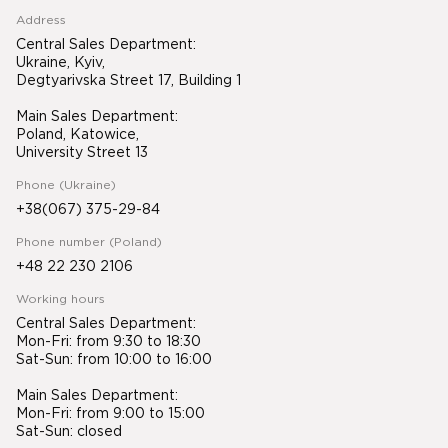
Address
Central Sales Department:
Ukraine, Kyiv,
Degtyarivska Street 17, Building 1
Main Sales Department:
Poland, Katowice,
University Street 13
Phone (Ukraine)
+38(067) 375-29-84
Phone number (Poland)
+48 22 230 2106
Working hours
Central Sales Department:
Mon-Fri: from 9:30 to 18:30
Sat-Sun: from 10:00 to 16:00
Main Sales Department:
Mon-Fri: from 9:00 to 15:00
Sat-Sun: closed