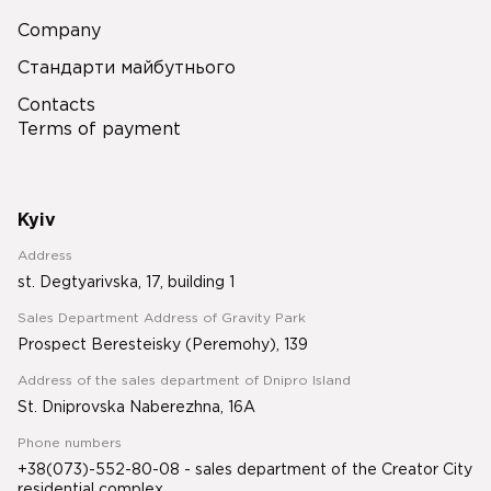
Company
Стандарти майбутнього
Contacts
Terms of payment
Kyiv
Address
st. Degtyarivska, 17, building 1
Sales Department Address of Gravity Park
Prospect Beresteisky (Peremohy), 139
Address of the sales department of Dnipro Island
St. Dniprovska Naberezhna, 16A
Phone numbers
+38(073)-552-80-08 - sales department of the Creator City
residential complex