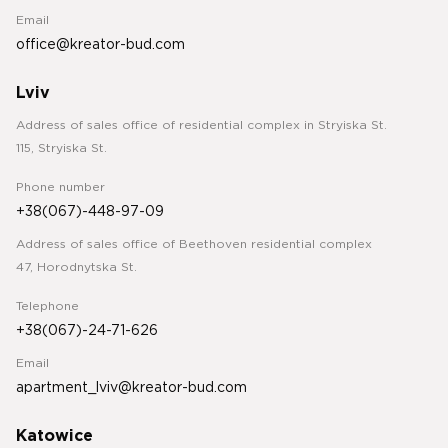
Email
office@kreator-bud.com
Lviv
Address of sales office of residential complex in Stryiska St.
115, Stryiska St.
Phone number
+38(067)-448-97-09
Address of sales office of Beethoven residential complex
47, Horodnytska St.
Telephone
+38(067)-24-71-626
Email
apartment_lviv@kreator-bud.com
Katowice