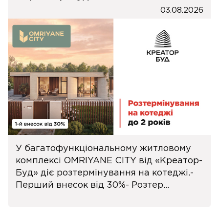
03.08.2026
У багатофункціональному житловому
комплексі OMRIYANE CITY від «Креатор-
Буд» діє розтермінування на котеджі.-
Перший внесок від 30%- Розтер...