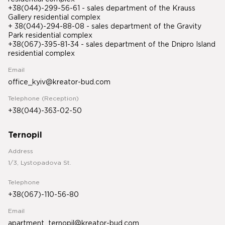
+38(044)-299-56-61 - sales department of the Krauss
Gallery residential complex
+ 38(044)-294-88-08 - sales department of the Gravity
Park residential complex
+38(067)-395-81-34
- sales department of the Dnipro Island
residential complex
Email
office_kyiv@kreator-bud.com
Telephone (Reception)
+38(044)-363-02-50
Ternopil
Address
1/3, Lystopadova St.
Telephone
+38(067)-110-56-80
Email
apartment_ternopil@kreator-bud.com