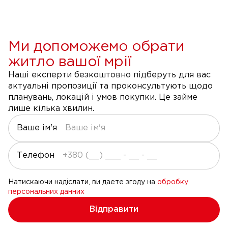
Ми допоможемо обрати
житло вашої мрії
Наші експерти безкоштовно підберуть для вас
актуальні пропозиції та проконсультують щодо
планувань, локацій і умов покупки. Це займе
лише кілька хвилин.
Ваше ім'я
Телефон
Натискаючи надіслати, ви даете згоду на
обробку
персональних данних
Відправити