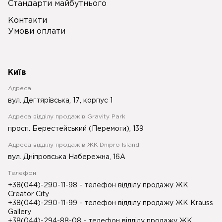
Стандарти майбутнього
Контакти
Умови оплати
Київ
Адреса
вул. Дегтярівська, 17, корпус 1
Адреса відділу продажів Gravity Park
просп. Берестейський (Перемоги), 139
Адреса відділу продажів ЖК Dnipro Island
вул. Дніпровська Набережна, 16А
Телефон
+38(044)-290-11-98
- телефон відділу продажу ЖК
Creator City
+38(044)-290-11-99
- телефон відділу продажу ЖК Krauss
Gallery
+38(044)-294-88-08
- телефон відділу продажу ЖК