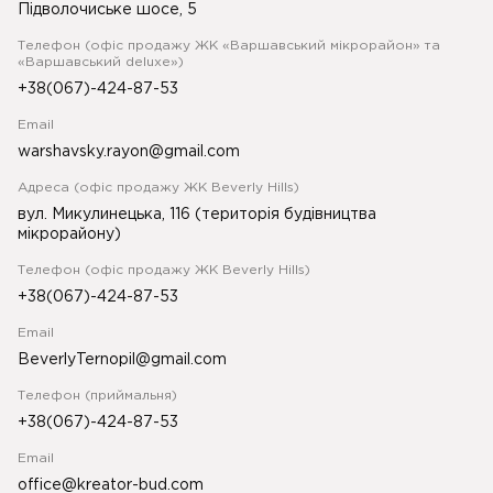
Підволочиське шосе, 5
Телефон (офіс продажу ЖК «Варшавський мікрорайон» та
«Варшавський deluxe»)
+38(067)-424-87-53
Email
warshavsky.rayon@gmail.com
Адреса (офіс продажу ЖК Beverly Hills)
вул. Микулинецька, 116 (територія будівництва
мікрорайону)
Телефон (офіс продажу ЖК Beverly Hills)
+38(067)-424-87-53
Email
BeverlyTernopil@gmail.com
Телефон (приймальня)
+38(067)-424-87-53
Email
office@kreator-bud.com