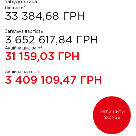
забудовника.
2
Ціна за м
33 384,68
ГРН
Загальна вартість
3 652 617,84
ГРН
2
Акційна ціна за м
31 159,03
ГРН
Акційна вартість
3 409 109,47
ГРН
Залишити
заявку