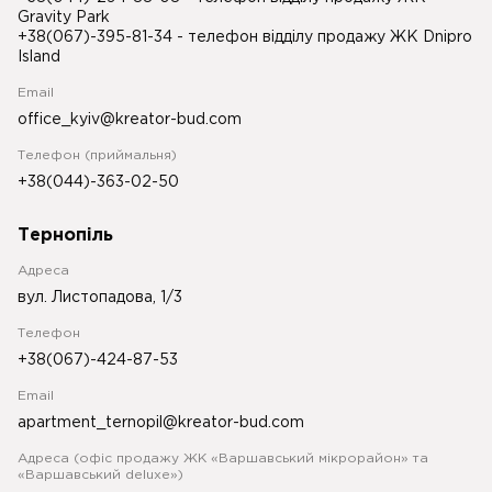
Gravity Park
+38(067)-395-81-34
- телефон відділу продажу ЖК Dnipro
Island
Email
office_kyiv@kreator-bud.com
Телефон (приймальня)
+38(044)-363-02-50
Тернопіль
Адреса
вул. Листопадова, 1/3
Телефон
+38(067)-424-87-53
Email
apartment_ternopil@kreator-bud.com
Адреса (офіс продажу ЖК «Варшавський мікрорайон» та
«Варшавський deluxe»)