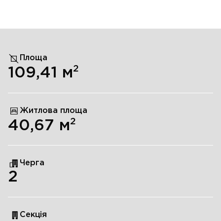
Площа
2
109,41
м
Житлова площа
2
40,67
м
Черга
2
Секція