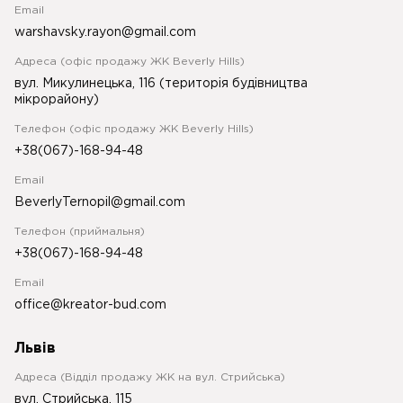
Email
warshavsky.rayon@gmail.com
Адреса (офіс продажу ЖК Beverly Hills)
вул. Микулинецька, 116 (територія будівництва
мікрорайону)
Телефон (офіс продажу ЖК Beverly Hills)
+38(067)-168-94-48
Email
BeverlyTernopil@gmail.com
Телефон (приймальня)
+38(067)-168-94-48
Email
office@kreator-bud.com
Львів
Адреса (Відділ продажу ЖК на вул. Стрийська)
вул. Стрийська, 115