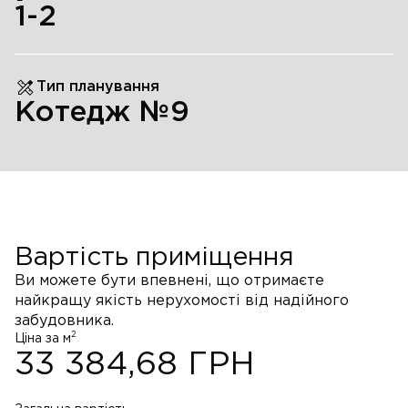
1
-2
Тип планування
Котедж №9
Вартість приміщення
Ви можете бути впевнені, що отримаєте
найкращу якість нерухомості від надійного
забудовника.
2
Ціна за м
33 384,68
ГРН