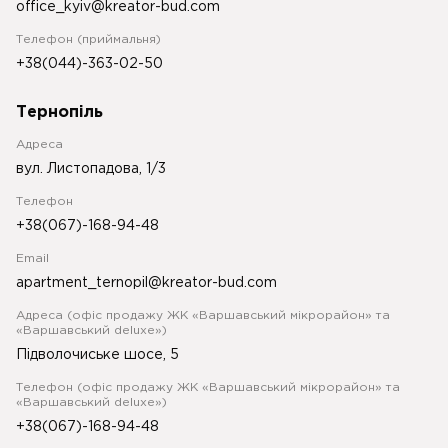
office_kyiv@kreator-bud.com
Телефон (приймальня)
+38(044)-363-02-50
Тернопіль
Адреса
вул. Листопадова, 1/3
Телефон
+38(067)-168-94-48
Email
apartment_ternopil@kreator-bud.com
Адреса (офіс продажу ЖК «Варшавський мікрорайон» та
«Варшавський deluxe»)
Підволочиське шосе, 5
Телефон (офіс продажу ЖК «Варшавський мікрорайон» та
«Варшавський deluxe»)
+38(067)-168-94-48