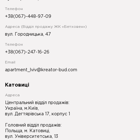
Телефон
+38(067)-448-97-09
Адреса (Відділ продажу ЖК «Бетховен»)
вул. Городницька, 47
Телефон
+38(067)-247-16-26
Email
apartment_lviv@kreator-bud.com
Катовиці
Адреса
Центральний відділ продажів:
Україна, м.Київ,
вул. Дегтярівська 17, корпус 1
Головний відділ продажів:
Польща, м. Катовиці,
вул. Університетська, 13