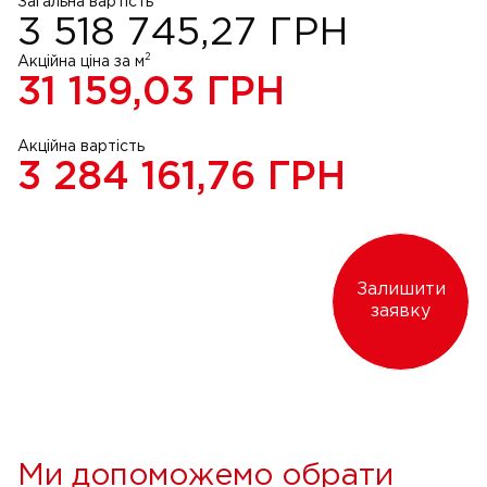
Загальна вартість
3 518 745,27
ГРН
2
Акційна ціна за м
31 159,03
ГРН
Акційна вартість
3 284 161,76
ГРН
Залишити
заявку
Ми допоможемо обрати