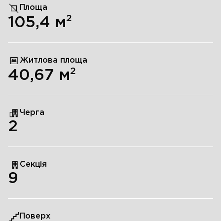
Площа
2
105,4
м
Житлова площа
2
40,67
м
Черга
2
Секція
9
Поверх