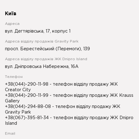
Київ
Адреса
вул. Дегтярівська, 17, корпус 1
Адреса відділу продажів Gravity Park
просп. Берестейський (Перемоги), 139
Адреса відділу продажів ЖК Dnipro Island
вул. Дніпровська Набережна, 16А
Телефон
+38(044)-290-11-98
- телефон відділу продажу ЖК
Creator City
+38(044)-290-11-99
- телефон відділу продажу ЖК Krauss
Gallery
+38(044)-294-88-08
- телефон відділу продажу ЖК
Gravity Park
+38(067)-395-81-34
- телефон відділу продажу ЖК Dnipro
Island
Email