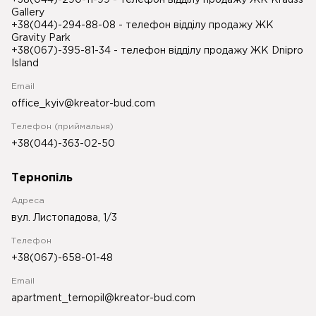
+38(044)-290-11-99
- телефон відділу продажу ЖК Krauss
Gallery
+38(044)-294-88-08
- телефон відділу продажу ЖК
Gravity Park
+38(067)-395-81-34
- телефон відділу продажу ЖК Dnipro
Island
Email
office_kyiv@kreator-bud.com
Телефон (приймальня)
+38(044)-363-02-50
Тернопіль
Адреса
вул. Листопадова, 1/3
Телефон
+38(067)-658-01-48
Email
apartment_ternopil@kreator-bud.com