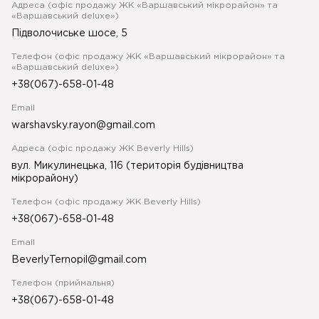
Адреса (офіс продажу ЖК «Варшавський мікрорайон» та
«Варшавський deluxe»)
Підволочиське шосе, 5
Телефон (офіс продажу ЖК «Варшавський мікрорайон» та
«Варшавський deluxe»)
+38(067)-658-01-48
Email
warshavsky.rayon@gmail.com
Адреса (офіс продажу ЖК Beverly Hills)
вул. Микулинецька, 116 (територія будівництва
мікрорайону)
Телефон (офіс продажу ЖК Beverly Hills)
+38(067)-658-01-48
Email
BeverlyTernopil@gmail.com
Телефон (приймальня)
+38(067)-658-01-48