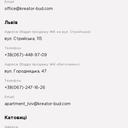
Email
office@kreator-bud.com
Львів
Адреса (Відділ продажу ЖК на вул. Стрийська)
вул. Стрийська, 115
Телефон
+38(067)-448-97-09
Адреса (Відділ продажу ЖК «Бетховен»)
вул. Городницька, 47
Телефон
+38(067)-247-16-26
Email
apartment_lviv@kreator-bud.com
Катовиці
Адреса