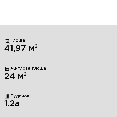
Площа
2
41,97
м
Житлова площа
2
24
м
Будинок
1.2а