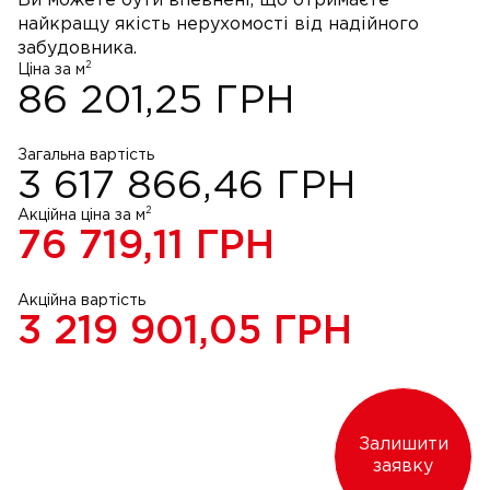
Ви можете бути впевнені, що отримаєте
найкращу якість нерухомості від надійного
забудовника.
2
Ціна за м
86 201,25
ГРН
Загальна вартість
3 617 866,46
ГРН
2
Акційна ціна за м
76 719,11
ГРН
Акційна вартість
3 219 901,05
ГРН
Залишити
заявку