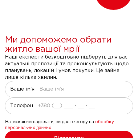
Ми допоможемо обрати
житло вашої мрії
Наші експерти безкоштовно підберуть для вас
актуальні пропозиції та проконсультують щодо
планувань, локацій і умов покупки. Це займе
лише кілька хвилин.
Ваше ім'я
Телефон
Натискаючи надіслати, ви даете згоду на
обробку
персональних данних