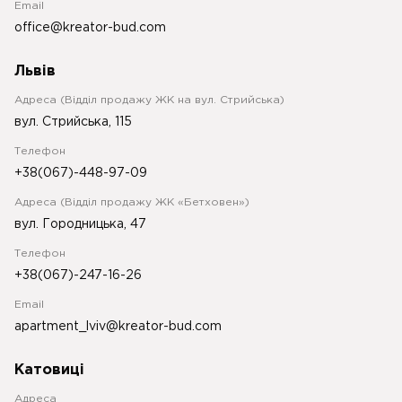
Email
office@kreator-bud.com
Львів
Адреса (Відділ продажу ЖК на вул. Стрийська)
вул. Стрийська, 115
Телефон
+38(067)-448-97-09
Адреса (Відділ продажу ЖК «Бетховен»)
вул. Городницька, 47
Телефон
+38(067)-247-16-26
Email
apartment_lviv@kreator-bud.com
Катовиці
Адреса