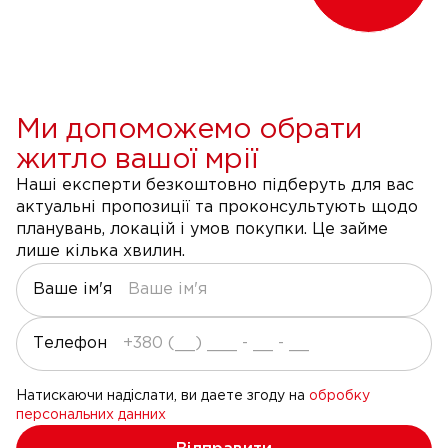
Ми допоможемо обрати
житло вашої мрії
Наші експерти безкоштовно підберуть для вас
актуальні пропозиції та проконсультують щодо
планувань, локацій і умов покупки. Це займе
лише кілька хвилин.
Ваше ім'я
Телефон
Натискаючи надіслати, ви даете згоду на
обробку
персональних данних