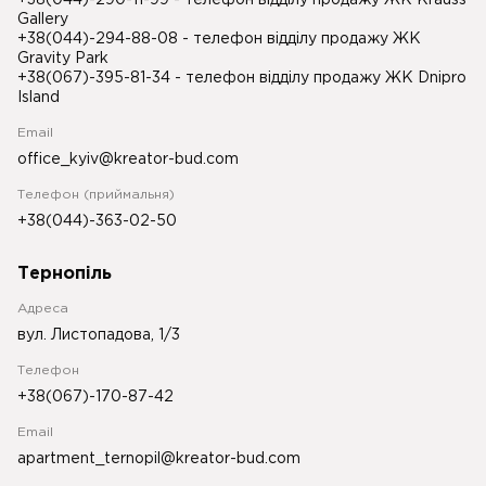
+38(044)-290-11-99
- телефон відділу продажу ЖК Krauss
Gallery
+38(044)-294-88-08
- телефон відділу продажу ЖК
Gravity Park
+38(067)-395-81-34
- телефон відділу продажу ЖК Dnipro
Island
Email
office_kyiv@kreator-bud.com
Телефон (приймальня)
+38(044)-363-02-50
Тернопіль
Адреса
вул. Листопадова, 1/3
Телефон
+38(067)-170-87-42
Email
apartment_ternopil@kreator-bud.com