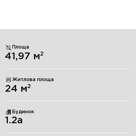
Площа
2
41,97
м
Житлова площа
2
24
м
Будинок
1.2а