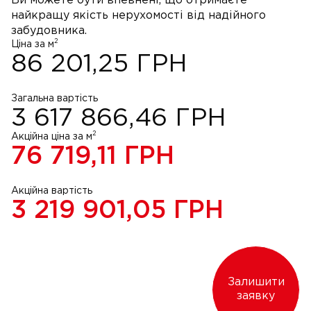
Ви можете бути впевнені, що отримаєте
найкращу якість нерухомості від надійного
забудовника.
2
Ціна за м
86 201,25
ГРН
Загальна вартість
3 617 866,46
ГРН
2
Акційна ціна за м
76 719,11
ГРН
Акційна вартість
3 219 901,05
ГРН
Залишити
заявку