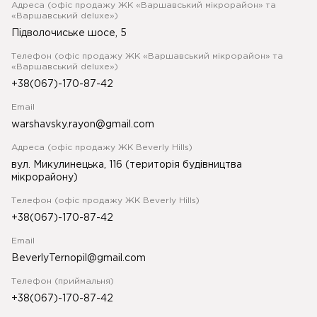
Адреса (офіс продажу ЖК «Варшавський мікрорайон» та
«Варшавський deluxe»)
Підволочиське шосе, 5
Телефон (офіс продажу ЖК «Варшавський мікрорайон» та
«Варшавський deluxe»)
+38(067)-170-87-42
Email
warshavsky.rayon@gmail.com
Адреса (офіс продажу ЖК Beverly Hills)
вул. Микулинецька, 116 (територія будівництва
мікрорайону)
Телефон (офіс продажу ЖК Beverly Hills)
+38(067)-170-87-42
Email
BeverlyTernopil@gmail.com
Телефон (приймальня)
+38(067)-170-87-42