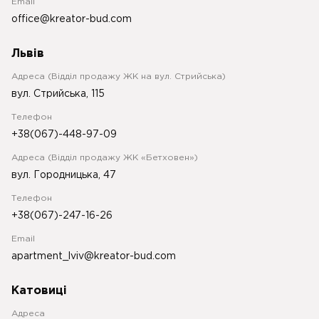
Email
office@kreator-bud.com
Львів
Адреса (Відділ продажу ЖК на вул. Стрийська)
вул. Стрийська, 115
Телефон
+38(067)-448-97-09
Адреса (Відділ продажу ЖК «Бетховен»)
вул. Городницька, 47
Телефон
+38(067)-247-16-26
Email
apartment_lviv@kreator-bud.com
Катовиці
Адреса