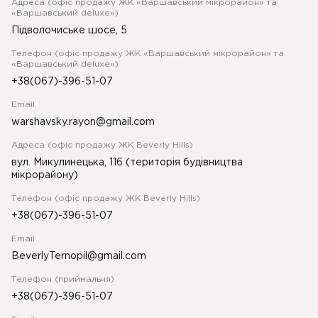
Адреса (офіс продажу ЖК «Варшавський мікрорайон» та
«Варшавський deluxe»)
Підволочиське шосе, 5
Телефон (офіс продажу ЖК «Варшавський мікрорайон» та
«Варшавський deluxe»)
+38(067)-396-51-07
Email
warshavsky.rayon@gmail.com
Адреса (офіс продажу ЖК Beverly Hills)
вул. Микулинецька, 116 (територія будівництва
мікрорайону)
Телефон (офіс продажу ЖК Beverly Hills)
+38(067)-396-51-07
Email
BeverlyTernopil@gmail.com
Телефон (приймальня)
+38(067)-396-51-07