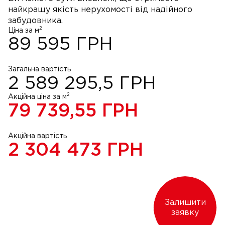
найкращу якість нерухомості від надійного
забудовника.
2
Ціна за м
89 595
ГРН
Загальна вартість
2 589 295,5
ГРН
2
Акційна ціна за м
79 739,55
ГРН
Акційна вартість
2 304 473
ГРН
Залишити
заявку