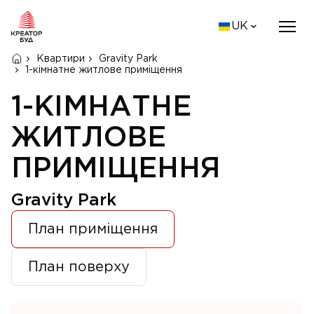
UK
Квартири
Gravity Park
1-кімнатне житлове приміщення
1-КІМНАТНЕ
ЖИТЛОВЕ
ПРИМІЩЕННЯ
Gravity Park
План приміщення
План поверху