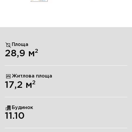
Площа
2
28,9
м
Житлова площа
2
17,2
м
Будинок
11.10