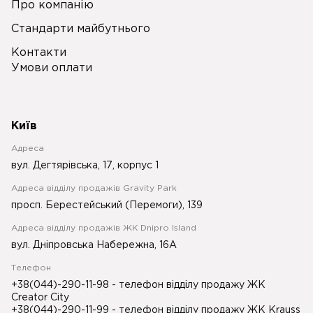
Про компанію
Стандарти майбутнього
Контакти
Умови оплати
Київ
Адреса
вул. Дегтярівська, 17, корпус 1
Адреса відділу продажів Gravity Park
просп. Берестейський (Перемоги), 139
Адреса відділу продажів ЖК Dnipro Island
вул. Дніпровська Набережна, 16А
Телефон
+38(044)-290-11-98
- телефон відділу продажу ЖК
Creator City
+38(044)-290-11-99
- телефон відділу продажу ЖК Krauss