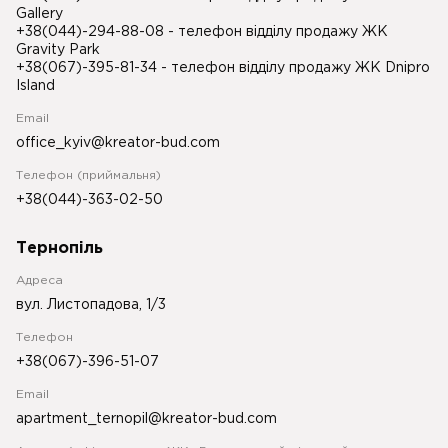
Gallery
+38(044)-294-88-08
- телефон відділу продажу ЖК
Gravity Park
+38(067)-395-81-34
- телефон відділу продажу ЖК Dnipro
Island
Email
office_kyiv@kreator-bud.com
Телефон (приймальня)
+38(044)-363-02-50
Тернопіль
Адреса
вул. Листопадова, 1/3
Телефон
+38(067)-396-51-07
Email
apartment_ternopil@kreator-bud.com