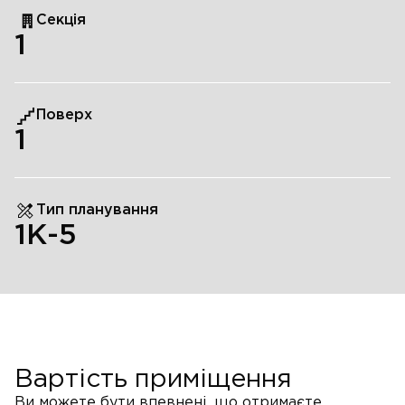
Секція
1
Поверх
1
Тип планування
1К-5
Вартість приміщення
Ви можете бути впевнені, що отримаєте