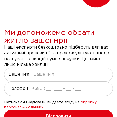
Ми допоможемо обрати
житло вашої мрії
Наші експерти безкоштовно підберуть для вас
актуальні пропозиції та проконсультують щодо
планувань, локацій і умов покупки. Це займе
лише кілька хвилин.
Ваше ім'я
Телефон
Натискаючи надіслати, ви даете згоду на
обробку
персональних данних
Відправити