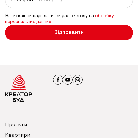
Натискаючи надіслати, ви даете згоду на
обробку
персональних данних
Відправити
Проєкти
Квартири