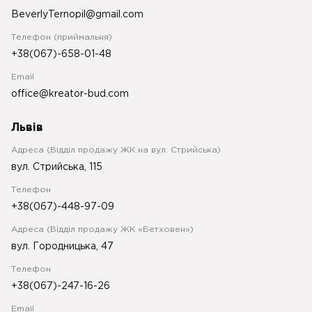
BeverlyTernopil@gmail.com
Телефон (приймальня)
+38(067)-658-01-48
Email
office@kreator-bud.com
Львів
Адреса (Відділ продажу ЖК на вул. Стрийська)
вул. Стрийська, 115
Телефон
+38(067)-448-97-09
Адреса (Відділ продажу ЖК «Бетховен»)
вул. Городницька, 47
Телефон
+38(067)-247-16-26
Email