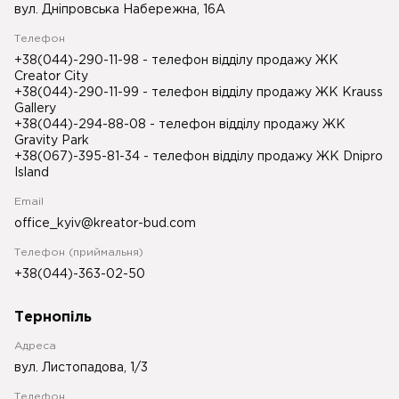
вул. Дніпровська Набережна, 16А
Телефон
+38(044)-290-11-98
- телефон відділу продажу ЖК
Creator City
+38(044)-290-11-99
- телефон відділу продажу ЖК Krauss
Gallery
+38(044)-294-88-08
- телефон відділу продажу ЖК
Gravity Park
+38(067)-395-81-34
- телефон відділу продажу ЖК Dnipro
Island
Email
office_kyiv@kreator-bud.com
Телефон (приймальня)
+38(044)-363-02-50
Тернопіль
Адреса
вул. Листопадова, 1/3
Телефон