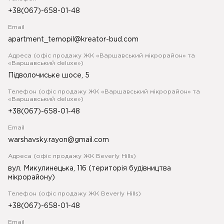
+38(067)-658-01-48
Email
apartment_ternopil@kreator-bud.com
Адреса (офіс продажу ЖК «Варшавський мікрорайон» та
«Варшавський deluxe»)
Підволочиське шосе, 5
Телефон (офіс продажу ЖК «Варшавський мікрорайон» та
«Варшавський deluxe»)
+38(067)-658-01-48
Email
warshavsky.rayon@gmail.com
Адреса (офіс продажу ЖК Beverly Hills)
вул. Микулинецька, 116 (територія будівництва
мікрорайону)
Телефон (офіс продажу ЖК Beverly Hills)
+38(067)-658-01-48
Email