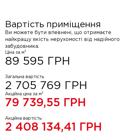
Вартість приміщення
Ви можете бути впевнені, що отримаєте
найкращу якість нерухомості від надійного
забудовника.
2
Ціна за м
89 595
ГРН
Загальна вартість
2 705 769
ГРН
2
Акційна ціна за м
79 739,55
ГРН
Акційна вартість
2 408 134,41
ГРН