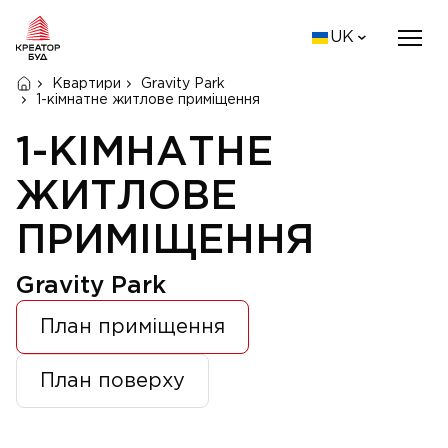
UK
Квартири
Gravity Park
1-кімнатне житлове приміщення
1-КІМНАТНЕ
ЖИТЛОВЕ
ПРИМІЩЕННЯ
Gravity Park
План приміщення
План поверху