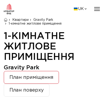
UK
Квартири
Gravity Park
1-кімнатне житлове приміщення
1-КІМНАТНЕ
ЖИТЛОВЕ
ПРИМІЩЕННЯ
Gravity Park
План приміщення
План поверху