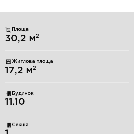
Площа
2
30,2
м
Житлова площа
2
17,2
м
Будинок
11.10
Секція
1