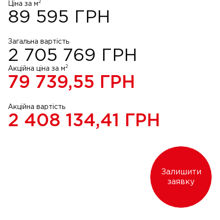
2
Ціна за м
89 595
ГРН
Загальна вартість
2 705 769
ГРН
2
Акційна ціна за м
79 739,55
ГРН
Акційна вартість
2 408 134,41
ГРН
Залишити
заявку