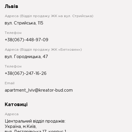
Львів
Адреса (Відділ продажу ЖК на вул. Стрийська)
вул. Стрийська, 115
Телефон
+38(067)-448-97-09
Адреса (Відділ продажу ЖК «Бетховен»)
вул. Городницька, 47
Телефон
+38(067)-247-16-26
Email
apartment_lviv@kreator-bud.com
Катовиці
Адреса
Центральний відділ продажів:
Україна, м.Київ,