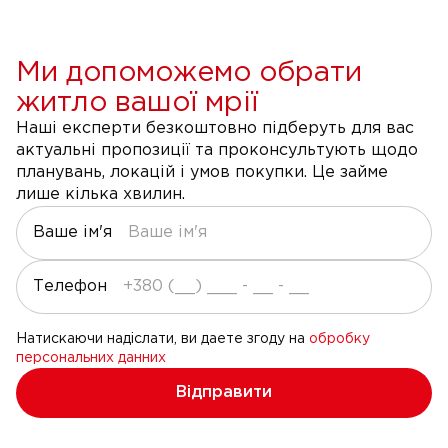
Ми допоможемо обрати
житло вашої мрії
Наші експерти безкоштовно підберуть для вас
актуальні пропозиції та проконсультують щодо
планувань, локацій і умов покупки. Це займе
лише кілька хвилин.
Ваше ім'я
Телефон
Натискаючи надіслати, ви даете згоду на
обробку
персональних данних
Відправити