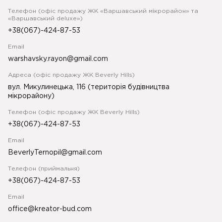
Телефон (офіс продажу ЖК «Варшавський мікрорайон» та
«Варшавський deluxe»)
+38(067)-424-87-53
Email
warshavsky.rayon@gmail.com
Адреса (офіс продажу ЖК Beverly Hills)
вул. Микулинецька, 116 (територія будівництва
мікрорайону)
Телефон (офіс продажу ЖК Beverly Hills)
+38(067)-424-87-53
Email
BeverlyTernopil@gmail.com
Телефон (приймальня)
+38(067)-424-87-53
Email
office@kreator-bud.com