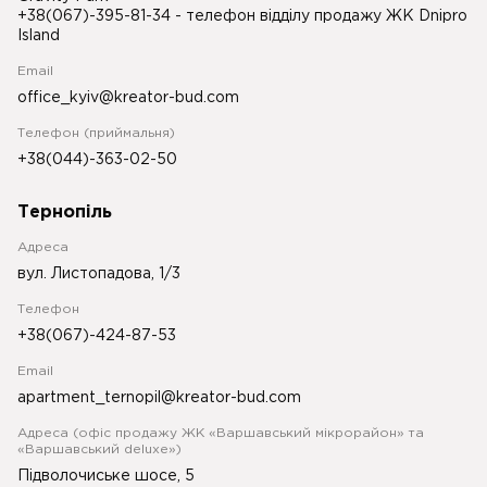
+38(067)-395-81-34
- телефон відділу продажу ЖК Dnipro
Island
Email
office_kyiv@kreator-bud.com
Телефон (приймальня)
+38(044)-363-02-50
Тернопіль
Адреса
вул. Листопадова, 1/3
Телефон
+38(067)-424-87-53
Email
apartment_ternopil@kreator-bud.com
Адреса (офіс продажу ЖК «Варшавський мікрорайон» та
«Варшавський deluxe»)
Підволочиське шосе, 5