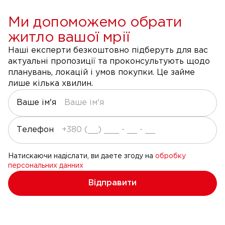
Ми допоможемо обрати
житло вашої мрії
Наші експерти безкоштовно підберуть для вас
актуальні пропозиції та проконсультують щодо
планувань, локацій і умов покупки. Це займе
лише кілька хвилин.
Ваше ім'я
Телефон
Натискаючи надіслати, ви даете згоду на
обробку
персональних данних
Відправити