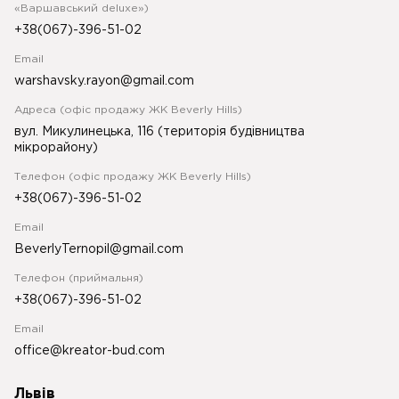
«Варшавський deluxe»)
+38(067)-396-51-02
Email
warshavsky.rayon@gmail.com
Адреса (офіс продажу ЖК Beverly Hills)
вул. Микулинецька, 116 (територія будівництва
мікрорайону)
Телефон (офіс продажу ЖК Beverly Hills)
+38(067)-396-51-02
Email
BeverlyTernopil@gmail.com
Телефон (приймальня)
+38(067)-396-51-02
Email
office@kreator-bud.com
Львів