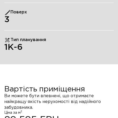
Поверх
3
Тип планування
1К-6
Вартість приміщення
Ви можете бути впевнені, що отримаєте
найкращу якість нерухомості від надійного
забудовника.
2
Ціна за м