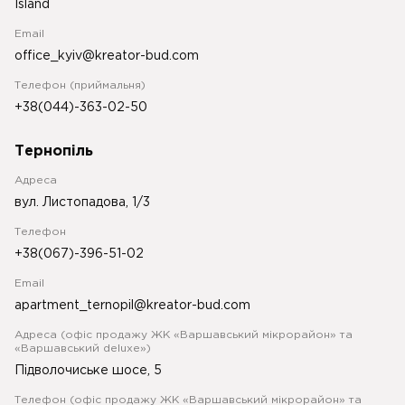
Island
Email
office_kyiv@kreator-bud.com
Телефон (приймальня)
+38(044)-363-02-50
Тернопіль
Адреса
вул. Листопадова, 1/3
Телефон
+38(067)-396-51-02
Email
apartment_ternopil@kreator-bud.com
Адреса (офіс продажу ЖК «Варшавський мікрорайон» та
«Варшавський deluxe»)
Підволочиське шосе, 5
Телефон (офіс продажу ЖК «Варшавський мікрорайон» та