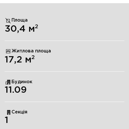
Площа
2
30,4
м
Житлова площа
2
17,2
м
Будинок
11.09
Секція
1