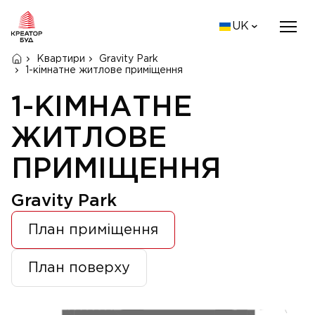
UK
Квартири
Gravity Park
1-кімнатне житлове приміщення
1-КІМНАТНЕ
ЖИТЛОВЕ
ПРИМІЩЕННЯ
Gravity Park
План приміщення
План поверху