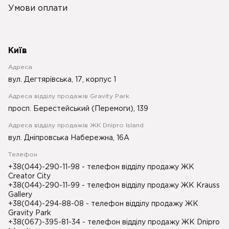
Умови оплати
Київ
Адреса
вул. Дегтярівська, 17, корпус 1
Адреса відділу продажів Gravity Park
просп. Берестейський (Перемоги), 139
Адреса відділу продажів ЖК Dnipro Island
вул. Дніпровська Набережна, 16А
Телефон
+38(044)-290-11-98
- телефон відділу продажу ЖК
Creator City
+38(044)-290-11-99
- телефон відділу продажу ЖК Krauss
Gallery
+38(044)-294-88-08
- телефон відділу продажу ЖК
Gravity Park
+38(067)-395-81-34
- телефон відділу продажу ЖК Dnipro