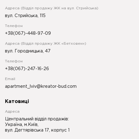
Адреса (Відділ продажу ЖК на вул. Стрийська)
вул. Стрийська, 115
Телефон
+38(067)-448-97-09
Адреса (Відділ продажу ЖК «Бетховен»)
вул. Городницька, 47
Телефон
+38(067)-247-16-26
Email
apartment_lviv@kreator-bud.com
Катовиці
Адреса
Центральний відділ продажів:
Україна, м.Київ,
вул. Дегтярівська 17, корпус 1