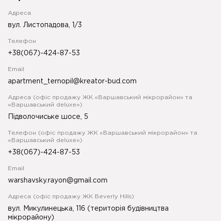
Адреса
вул. Листопадова, 1/3
Телефон
+38(067)-424-87-53
Email
apartment_ternopil@kreator-bud.com
Адреса (офіс продажу ЖК «Варшавський мікрорайон» та
«Варшавський deluxe»)
Підволочиське шосе, 5
Телефон (офіс продажу ЖК «Варшавський мікрорайон» та
«Варшавський deluxe»)
+38(067)-424-87-53
Email
warshavsky.rayon@gmail.com
Адреса (офіс продажу ЖК Beverly Hills)
вул. Микулинецька, 116 (територія будівництва
мікрорайону)