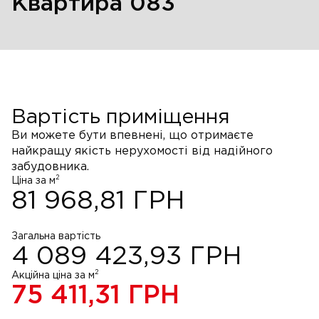
Квартира 083
Вартість приміщення
Ви можете бути впевнені, що отримаєте
найкращу якість нерухомості від надійного
забудовника.
2
Ціна за м
81 968,81
ГРН
Загальна вартість
4 089 423,93
ГРН
2
Акційна ціна за м
75 411,31
ГРН