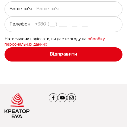
Ваше ім'я
Телефон
Натискаючи надіслати, ви даете згоду на
обробку
персональних данних
Відправити