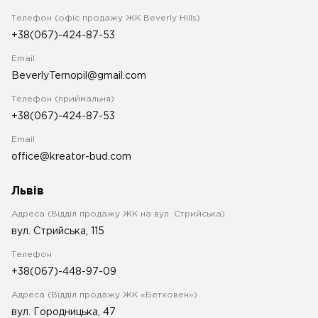
Телефон (офіс продажу ЖК Beverly Hills)
+38(067)-424-87-53
Email
BeverlyTernopil@gmail.com
Телефон (приймальня)
+38(067)-424-87-53
Email
office@kreator-bud.com
Львів
Адреса (Відділ продажу ЖК на вул. Стрийська)
вул. Стрийська, 115
Телефон
+38(067)-448-97-09
Адреса (Відділ продажу ЖК «Бетховен»)
вул. Городницька, 47