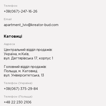
Телефон
+38(067)-247-16-26
Email
apartment_lviv@kreator-bud.com
Катовиці
Адреса
Центральний відділ продажів:
Україна, м.Київ,
вул. Дегтярівська 17, корпус 1
Головний відділ продажів:
Польща, м. Катовиці,
вул. Університетська, 13
Телефон (Україна)
+38(067) 375-29-84
Телефон (Польща)
+48 22 230 2106