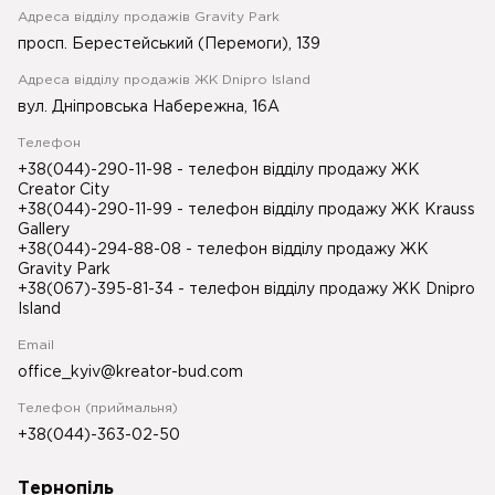
Адреса відділу продажів Gravity Park
просп. Берестейський (Перемоги), 139
Адреса відділу продажів ЖК Dnipro Island
вул. Дніпровська Набережна, 16А
Телефон
+38(044)-290-11-98
- телефон відділу продажу ЖК
Creator City
+38(044)-290-11-99
- телефон відділу продажу ЖК Krauss
Gallery
+38(044)-294-88-08
- телефон відділу продажу ЖК
Gravity Park
+38(067)-395-81-34
- телефон відділу продажу ЖК Dnipro
Island
Email
office_kyiv@kreator-bud.com
Телефон (приймальня)
+38(044)-363-02-50
Тернопіль