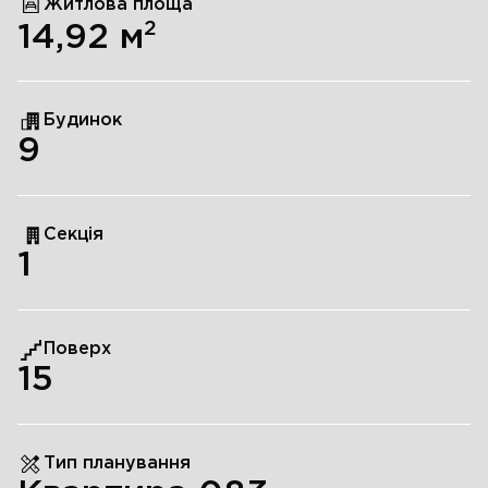
Житлова площа
2
14,92
м
Будинок
9
Секція
1
Поверх
15
Тип планування