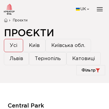
UK
Проєкти
ПРОЄКТИ
Усі
Київ
Київська обл.
Львів
Тернопіль
Катовиці
Фільтр
Central Park