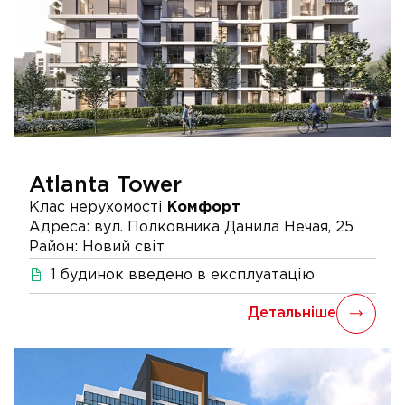
Atlanta Tower
Клас нерухомості
Комфорт
Адреса:
вул. Полковника Данила Нечая, 25
Район:
Новий світ
1
будинок
введено в експлуатацію
Детальніше