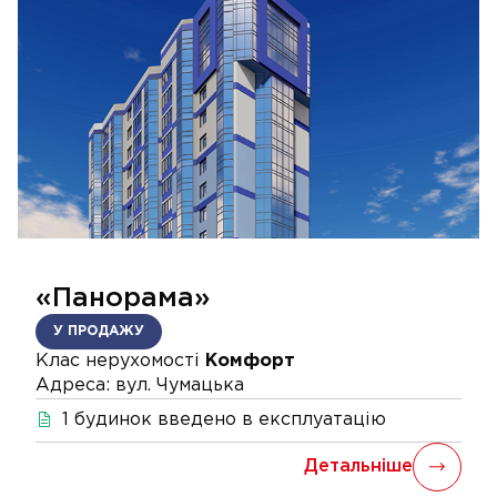
«Панорама»
У ПРОДАЖУ
Клас нерухомості
Комфорт
Адреса:
вул. Чумацька
1
будинок
введено в експлуатацію
Детальніше