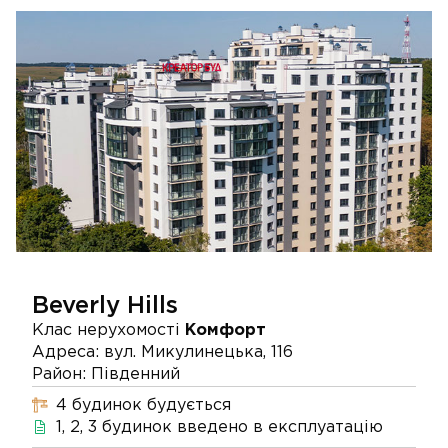
Beverly Hills
Клас нерухомості
Комфорт
Адреса:
вул. Микулинецька, 116
Район:
Південний
4
будинок
будується
1, 2, 3
будинок
введено в експлуатацію