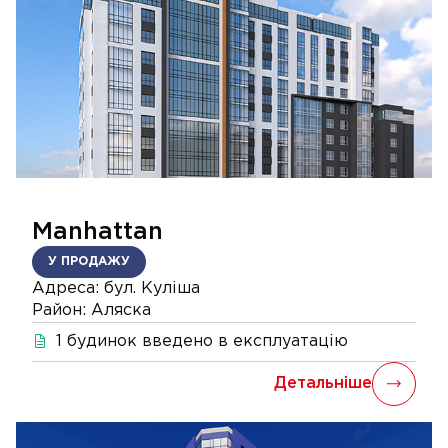
Manhattan
У ПРОДАЖУ
Адреса:
бул. Куліша
Район:
Аляска
1
будинок
введено в експлуатацію
Детальніше