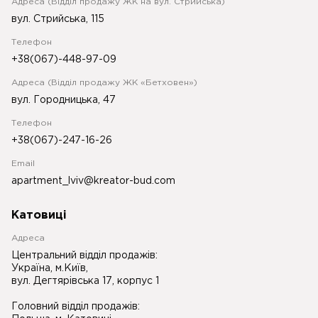
Адреса (Відділ продажу ЖК на вул. Стрийська)
вул. Стрийська, 115
Телефон
+38(067)-448-97-09
Адреса (Відділ продажу ЖК «Бетховен»)
вул. Городницька, 47
Телефон
+38(067)-247-16-26
Email
apartment_lviv@kreator-bud.com
Катовиці
Адреса
Центральний відділ продажів:
Україна, м.Київ,
вул. Дегтярівська 17, корпус 1
Головний відділ продажів: