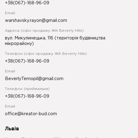
+38(067)-168-96-09
Email
warshavsky.rayon@gmail.com
Адреса (офіс продажу ЖК Beverly Hills)
вул. Микулинецька, 116 (територія будівництва
мікрорайону)
Телефон (офіс продажу ЖК Beverly Hills)
+38(067)-168-96-09
Email
BeverlyTernopil@gmail.com
Телефон (приймальня)
+38(067)-168-96-09
Email
office@kreator-bud.com
Львів