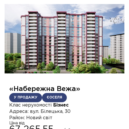
«Набережна Вежа»
У ПРОДАЖУ
ЄОСЕЛЯ
Клас нерухомості
Бізнес
Адреса:
вул. Білецька, 30
Район:
Новий світ
Ціна від