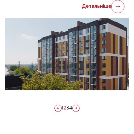
Детальніше
1
2
3
4