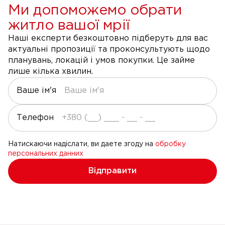
Ми допоможемо обрати
житло вашої мрії
Наші експерти безкоштовно підберуть для вас
актуальні пропозиції та проконсультують щодо
планувань, локацій і умов покупки. Це займе
лише кілька хвилин.
Ваше ім'я
Телефон
Натискаючи надіслати, ви даете згоду на
обробку
персональних данних
Відправити