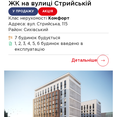
ЖК на вулиці Стрийській
У ПРОДАЖУ
АКЦІЯ
Клас нерухомості
Комфорт
Адреса:
вул. Стрийська, 115
Район:
Сихівський
7
будинок
будується
1, 2, 3, 4, 5, 6
будинок
введено в
експлуатацію
Детальніше