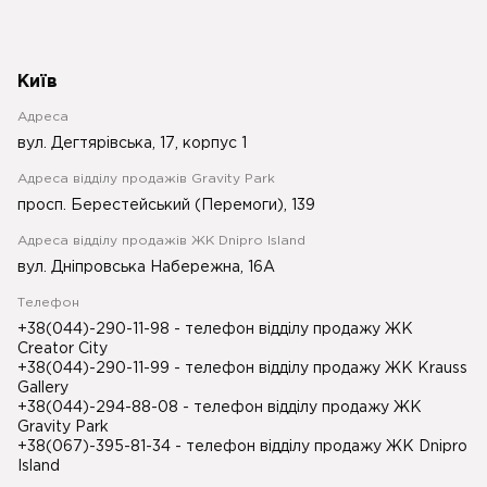
Київ
Адреса
вул. Дегтярівська, 17, корпус 1
Адреса відділу продажів Gravity Park
просп. Берестейський (Перемоги), 139
Адреса відділу продажів ЖК Dnipro Island
вул. Дніпровська Набережна, 16А
Телефон
+38(044)-290-11-98
- телефон відділу продажу ЖК
Creator City
+38(044)-290-11-99
- телефон відділу продажу ЖК Krauss
Gallery
+38(044)-294-88-08
- телефон відділу продажу ЖК
Gravity Park
+38(067)-395-81-34
- телефон відділу продажу ЖК Dnipro
Island