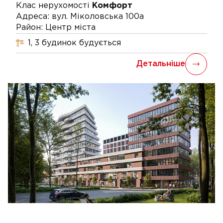
Клас нерухомості
Комфорт
Адреса:
вул. Міколовська 100а
Район:
Центр міста
1, 3
будинок
будується
Детальніше