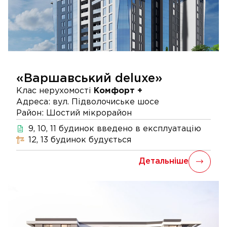
«Варшавський deluxe»
Клас нерухомості
Комфорт +
Адреса:
вул. Підволочиське шосе
Район:
Шостий мікрорайон
9, 10, 11
будинок
введено в експлуатацію
12, 13
будинок
будується
Детальніше