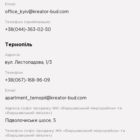
Email
office_kyiv@kreator-bud.com
Телефон (приймальня)
+38(044)-363-02-50
Тернопіль
Адреса
вул. Листопадова, 1/3
Телефон
+38(067)-168-96-09
Email
apartment_ternopil@kreator-bud.com
Адреса (офіс продажу ЖК «Варшавський мікрорайон» та
«Варшавський deluxe»)
Підволочиське шосе, 5
Телефон (офіс продажу ЖК «Варшавський мікрорайон» та
«Варшавський deluxe»)