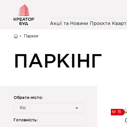
Акції та Новини
Проєкти
Кварт
Паркінг
ПАРКІНГ
Обрати місто:
Усі
№
16
Готовність: