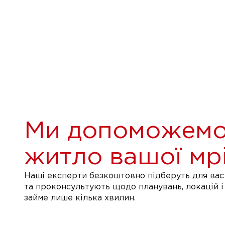
Ми допоможемо
житло вашої мрі
Наші експерти безкоштовно підберуть для вас 
та проконсультують щодо планувань, локацій і
займе лише кілька хвилин.