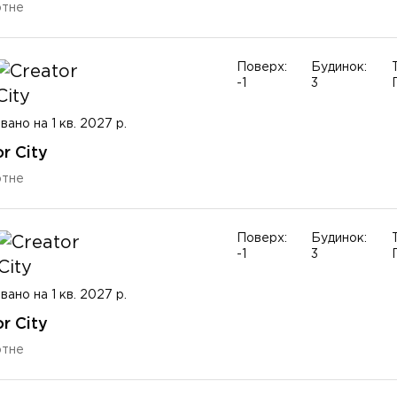
ртне
Поверх:
Будинок:
-1
3
вано на 1 кв. 2027 р.
r City
ртне
Поверх:
Будинок:
-1
3
вано на 1 кв. 2027 р.
r City
ртне