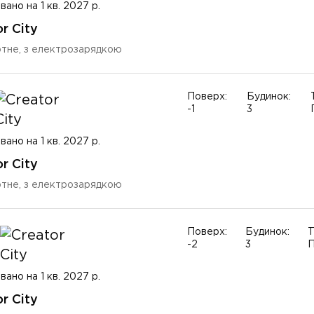
вано на 1 кв. 2027 р.
r City
тне, з електрозарядкою
Поверх:
Будинок:
-1
3
вано на 1 кв. 2027 р.
r City
тне, з електрозарядкою
Поверх:
Будинок:
Т
-2
3
П
вано на 1 кв. 2027 р.
r City