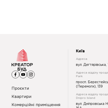
Київ
Адреса
вул. Дегтярівська, 
Адреса відділу прода
Park
просп. Берестейс
(Перемоги), 139
Проєкти
Адреса відділу прод
Квартири
Dnipro Island
вул. Дніпровська 
Комерційні приміщення