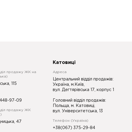
Катовиці
дділ продажу ЖК на
Адреса
ька)
Центральний відділ продажів:
ська, 115
Україна, м.Київ,
вул. Дегтярівська 17, корпус 1
448-97-09
Головний відділ продажів:
Польща, м. Катовиці,
дділ продажу ЖК
вул. Університетська, 13
)
Телефон (Україна)
ницька, 47
+38(067) 375-29-84