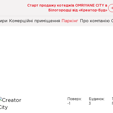
Старт продажу котеджів OMRIYANE CITY в
Білогородці від «Креатор-Буд»
ири
Комерційні приміщення
Паркінг
Про компанію
Поверх:
Будинок:
-1
3