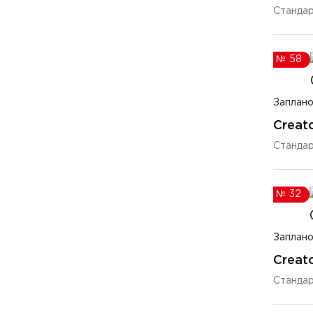
Стандар
№
58
Заплано
Creato
Стандар
№
32
Заплано
Creato
Станда