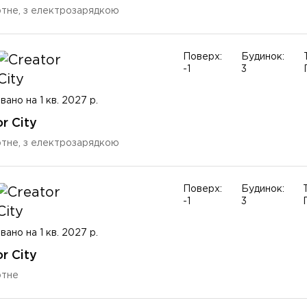
тне, з електрозарядкою
Поверх:
Будинок:
-1
3
вано на 1 кв. 2027 р.
r City
тне, з електрозарядкою
Поверх:
Будинок:
-1
3
вано на 1 кв. 2027 р.
r City
ртне