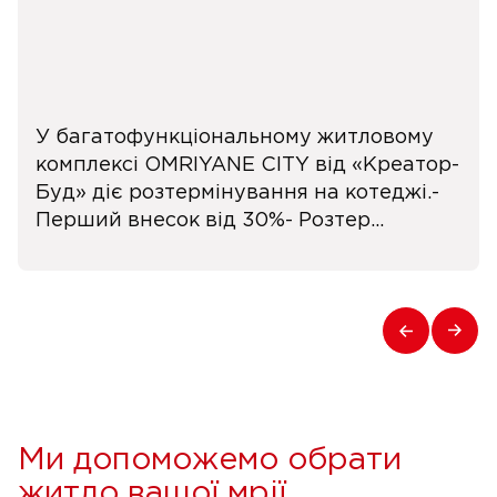
У багатофункціональному житловому
комплексі OMRIYANE CITY від «Креатор-
Буд» діє розтермінування на котеджі.-
Перший внесок від 30%- Розтер...
Ми допоможемо обрати
житло вашої мрії