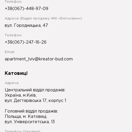
Телефон
+38(067)-448-97-09
Адреса (Відділ продажу ЖК «Бетховен»)
вул. Городницька, 47
Телефон
+38(067)-247-16-26
Email
apartment_lviv@kreator-bud.com
Катовиці
Адреса
Центральний відділ продажів:
Україна, м.Київ,
вул. Дегтярівська 17, корпус 1
Головний відділ продажів:
Польща, м. Катовиці,
вул. Університетська, 13
Телефон (Україна)