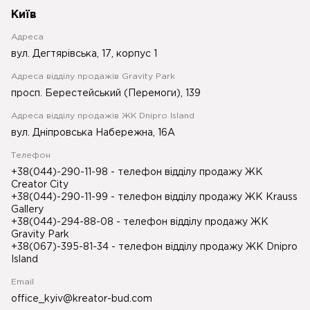
Київ
Адреса
вул. Дегтярівська, 17, корпус 1
Адреса відділу продажів Gravity Park
просп. Берестейський (Перемоги), 139
Адреса відділу продажів ЖК Dnipro Island
вул. Дніпровська Набережна, 16А
Телефон
+38(044)-290-11-98
- телефон відділу продажу ЖК
Creator City
+38(044)-290-11-99
- телефон відділу продажу ЖК Krauss
Gallery
+38(044)-294-88-08
- телефон відділу продажу ЖК
Gravity Park
+38(067)-395-81-34
- телефон відділу продажу ЖК Dnipro
Island
Email
office_kyiv@kreator-bud.com