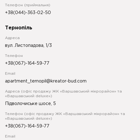
Телефон (приймальня)
+38(044)-363-02-50
Тернопіль
Адреса
вул. Листопадова, 1/3
Телефон
+38(067)-164-59-77
Email
apartment_ternopil@kreator-bud.com
Адреса (офіс продажу ЖК «Варшавський мікрорайон» та
«Варшавський deluxe»)
Підволочиське шосе, 5
Телефон (офіс продажу ЖК «Варшавський мікрорайон» та
«Варшавський deluxe»)
+38(067)-164-59-77
Email