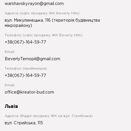
warshavsky.rayon@gmail.com
Адреса (офіс продажу ЖК Beverly Hills)
вул. Микулинецька, 116 (територія будівництва
мікрорайону)
Телефон (офіс продажу ЖК Beverly Hills)
+38(067)-164-59-77
Email
BeverlyTernopil@gmail.com
Телефон (приймальня)
+38(067)-164-59-77
Email
office@kreator-bud.com
Львів
Адреса (Відділ продажу ЖК на вул. Стрийська)
вул. Стрийська, 115