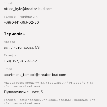
Email
office_kyiv@kreator-bud.com
Телефон (приймальня)
+38(044)-363-02-50
Тернопіль
Адреса
вул. Листопадова, 1/3
Телефон
+38(067)-162-61-32
Email
apartment_ternopil@kreator-bud.com
Адреса (офіс продажу ЖК «Варшавський мікрорайон» та
«Варшавський deluxe»)
Підволочиське шосе, 5
Телефон (офіс продажу ЖК «Варшавський мікрорайон» та
«Варшавський deluxe»)