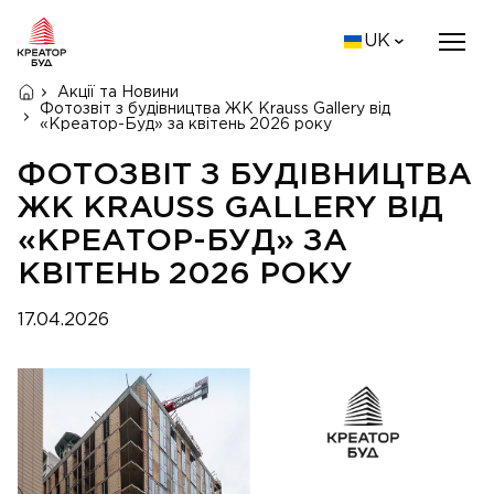
UK
Акції та Новини
Фотозвіт з будівництва ЖК Krauss Gallery від
«Креатор-Буд» за квітень 2026 року
ФОТОЗВІТ З БУДІВНИЦТВА
ЖК KRAUSS GALLERY ВІД
«КРЕАТОР-БУД» ЗА
КВІТЕНЬ 2026 РОКУ
17.04.2026