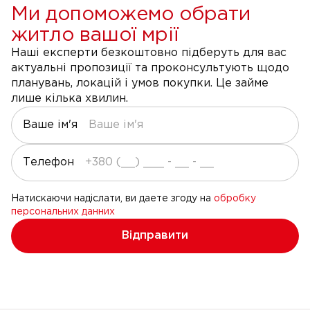
Ми допоможемо обрати
житло вашої мрії
Наші експерти безкоштовно підберуть для вас
актуальні пропозиції та проконсультують щодо
планувань, локацій і умов покупки. Це займе
лише кілька хвилин.
Ваше ім'я
Телефон
Натискаючи надіслати, ви даете згоду на
обробку
персональних данних
Відправити