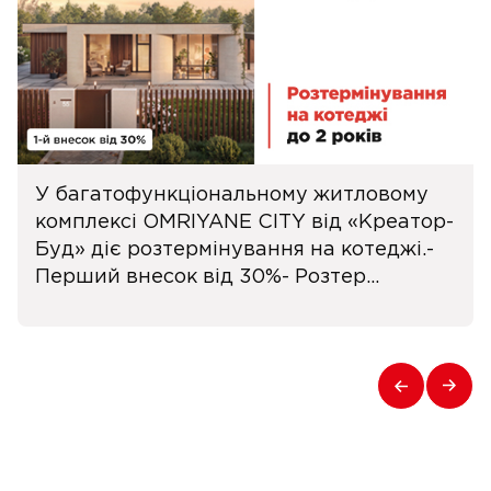
У багатофункціональному житловому
комплексі OMRIYANE CITY від «Креатор-
Буд» діє розтермінування на котеджі.-
Перший внесок від 30%- Розтер...