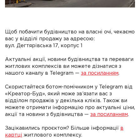
Щоб побачити будівництво на власні очі, чекаємо
вас у відділі продажу за адресою:
вул. Дегтярівська 17, корпус 1
Актуальні акції, новини будівництва та переваги
житлових комплексів ви можете дізнатися з
нашого каналу в Telegram —
за посиланням
.
Скористайтеся ботом-помічником у Telegram від
«Креатор-Буд», який може зв’язати вас з
відділом продажів у декілька кліків. Також ви
можете отримати інформацію про актуальні ціни,
акції та новини з будівництва —
за посиланням
.
Зацікавились проєктом? Більше інформації
в
картці
житлового комплексу.