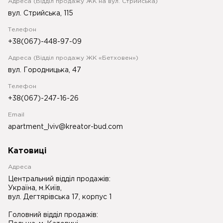
Адреса (Відділ продажу ЖК на вул. Стрийська)
вул. Стрийська, 115
Телефон
+38(067)-448-97-09
Адреса (Відділ продажу ЖК «Бетховен»)
вул. Городницька, 47
Телефон
+38(067)-247-16-26
Email
apartment_lviv@kreator-bud.com
Катовиці
Адреса
Центральний відділ продажів:
Україна, м.Київ,
вул. Дегтярівська 17, корпус 1
Головний відділ продажів: