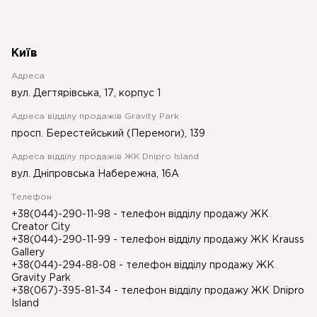
Київ
Адреса
вул. Дегтярівська, 17, корпус 1
Адреса відділу продажів Gravity Park
просп. Берестейський (Перемоги), 139
Адреса відділу продажів ЖК Dnipro Island
вул. Дніпровська Набережна, 16А
Телефон
+38(044)-290-11-98
- телефон відділу продажу ЖК
Creator City
+38(044)-290-11-99
- телефон відділу продажу ЖК Krauss
Gallery
+38(044)-294-88-08
- телефон відділу продажу ЖК
Gravity Park
+38(067)-395-81-34
- телефон відділу продажу ЖК Dnipro
Island