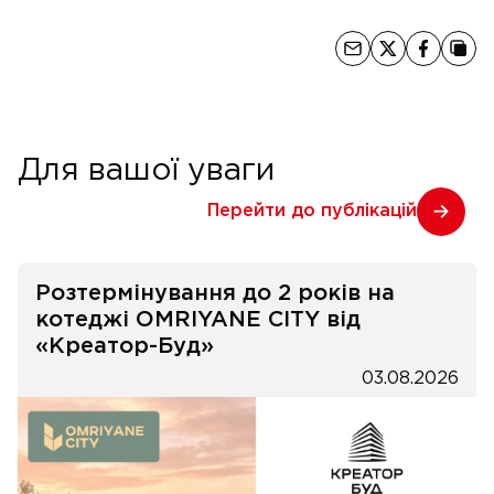
Для вашої уваги
Перейти до публікацій
Розтермінування до 2 років на
котеджі OMRIYANE CITY від
«Креатор-Буд»
03.08.2026