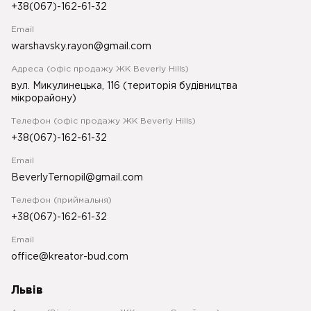
+38(067)-162-61-32
Email
warshavsky.rayon@gmail.com
Адреса (офіс продажу ЖК Beverly Hills)
вул. Микулинецька, 116 (територія будівництва
мікрорайону)
Телефон (офіс продажу ЖК Beverly Hills)
+38(067)-162-61-32
Email
BeverlyTernopil@gmail.com
Телефон (приймальня)
+38(067)-162-61-32
Email
office@kreator-bud.com
Львів