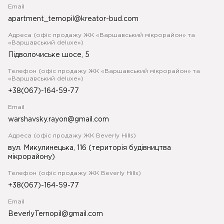
Email
apartment_ternopil@kreator-bud.com
Адреса (офіс продажу ЖК «Варшавський мікрорайон» та
«Варшавський deluxe»)
Підволочиське шосе, 5
Телефон (офіс продажу ЖК «Варшавський мікрорайон» та
«Варшавський deluxe»)
+38(067)-164-59-77
Email
warshavsky.rayon@gmail.com
Адреса (офіс продажу ЖК Beverly Hills)
вул. Микулинецька, 116 (територія будівництва
мікрорайону)
Телефон (офіс продажу ЖК Beverly Hills)
+38(067)-164-59-77
Email
BeverlyTernopil@gmail.com