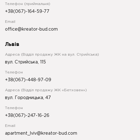
Телефон (приймальня)
+38(067)-164-59-77
Email
office@kreator-bud.com
Львів
Адреса (Відділ продажу ЖК на вул. Стрийська)
вул. Стрийська, 115
Телефон
+38(067)-448-97-09
Адреса (Відділ продажу ЖК «Бетховен»)
вул. Городницька, 47
Телефон
+38(067)-247-16-26
Email
apartment_lviv@kreator-bud.com