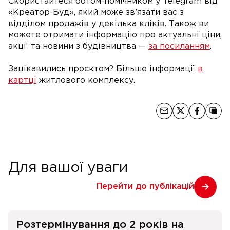
Скористайтеся ботом-помічником у Telegram від
«Креатор-Буд», який може зв’язати вас з
відділом продажів у декілька кліків. Також ви
можете отримати інформацію про актуальні ціни,
акції та новини з будівництва —
за посиланням
.
Зацікавились проєктом? Більше інформації
в
картці
житлового комплексу.
Для вашої уваги
Перейти до публікацій
Розтермінування до 2 років на