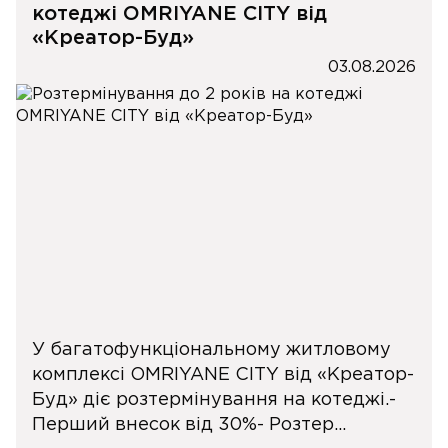
котеджі OMRIYANE CITY від
«Креатор-Буд»
03.08.2026
У багатофункціональному житловому
комплексі OMRIYANE CITY від «Креатор-
Буд» діє розтермінування на котеджі.-
Перший внесок від 30%- Розтер...