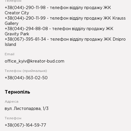
Телефон
+38(044)-290-11-98
- телефон відділу продажу ЖК
Creator City
+38(044)-290-11-99
- телефон відділу продажу ЖК Krauss
Gallery
+38(044)-294-88-08
- телефон відділу продажу ЖК
Gravity Park
+38(067)-395-81-34
- телефон відділу продажу ЖК Dnipro
Island
Email
office_kyiv@kreator-bud.com
Телефон (приймальня)
+38(044)-363-02-50
Тернопіль
Адреса
вул. Листопадова, 1/3
Телефон
+38(067)-164-59-77