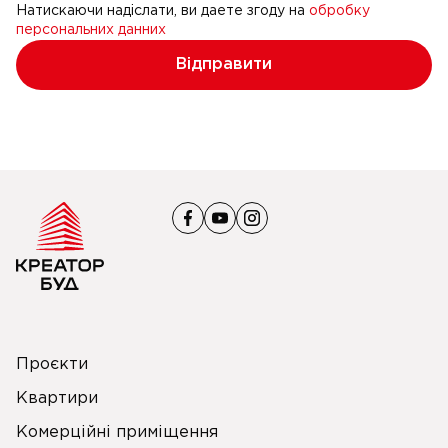
Натискаючи надіслати, ви даете згоду на
обробку
персональних данних
Відправити
Проєкти
Квартири
Комерційні приміщення