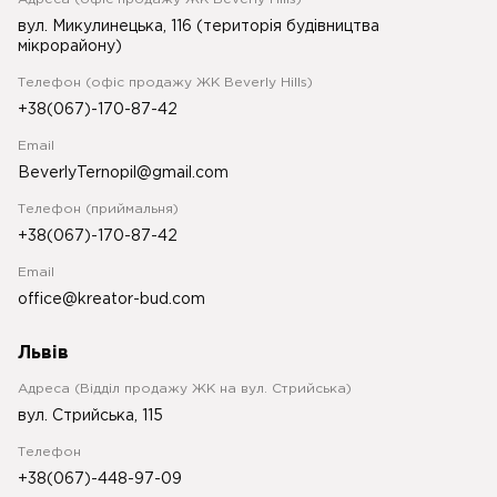
вул. Микулинецька, 116 (територія будівництва
мікрорайону)
Телефон (офіс продажу ЖК Beverly Hills)
+38(067)-170-87-42
Email
BeverlyTernopil@gmail.com
Телефон (приймальня)
+38(067)-170-87-42
Email
office@kreator-bud.com
Львів
Адреса (Відділ продажу ЖК на вул. Стрийська)
вул. Стрийська, 115
Телефон
+38(067)-448-97-09