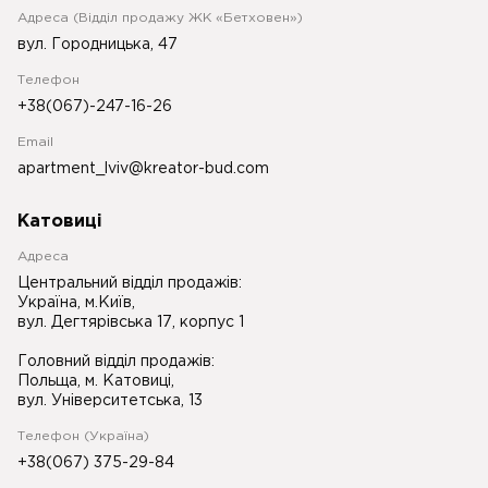
Адреса (Відділ продажу ЖК «Бетховен»)
вул. Городницька, 47
Телефон
+38(067)-247-16-26
Email
apartment_lviv@kreator-bud.com
Катовиці
Адреса
Центральний відділ продажів:
Україна, м.Київ,
вул. Дегтярівська 17, корпус 1
Головний відділ продажів:
Польща, м. Катовиці,
вул. Університетська, 13
Телефон (Україна)
+38(067) 375-29-84