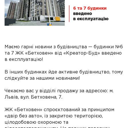
Маємо гарні новини з будівництва — будинки №6
та 7 ЖК «Бетховен» від «Креатор-Буд» введено
в експлуатацію!
В інших будинках йде активне будівництво, тому
слідкуйте за нашими новинами!
Чекаємо вас у відділі продажу за адресою: м.
Львів, вул. Бетховена, 7.
ЖК «Бетховен» спроєктований за принципом
«двір без авто», із закритою територією,
цілодобовою охороною та