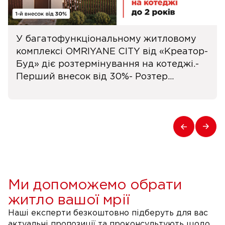
У багатофункціональному житловому
комплексі OMRIYANE CITY від «Креатор-
Буд» діє розтермінування на котеджі.-
Перший внесок від 30%- Розтер...
Ми допоможемо обрати
житло вашої мрії
Наші експерти безкоштовно підберуть для вас
актуальні пропозиції та проконсультують щодо