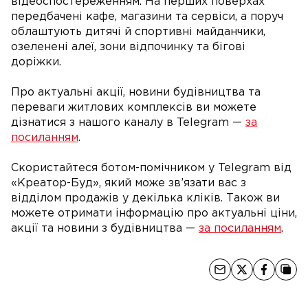
відеоспостереженням. На перших поверхах
передбачені кафе, магазини та сервіси, а поруч
облаштують дитячі й спортивні майданчики,
озеленені алеї, зони відпочинку та бігові
доріжки.
Про актуальні акції, новини будівництва та
переваги житлових комплексів ви можете
дізнатися з нашого каналу в Telegram —
за
посиланням
.
Скористайтеся ботом-помічником у Telegram від
«Креатор-Буд», який може зв’язати вас з
відділом продажів у декілька кліків. Також ви
можете отримати інформацію про актуальні ціни,
акції та новини з будівництва —
за посиланням
.