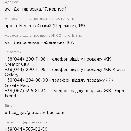
Адреса
вул. Дегтярівська, 17, корпус 1
Адреса відділу продажів Gravity Park
просп. Берестейський (Перемоги), 139
Адреса відділу продажів ЖК Dnipro Island
вул. Дніпровська Набережна, 16А
Телефон
+38(044)-290-11-98
- телефон відділу продажу ЖК
Creator City
+38(044)-290-11-99
- телефон відділу продажу ЖК Krauss
Gallery
+38(044)-294-88-08
- телефон відділу продажу ЖК
Gravity Park
+38(067)-395-81-34
- телефон відділу продажу ЖК Dnipro
Island
Email
office_kyiv@kreator-bud.com
Телефон (приймальня)
+38(044)-363-02-50