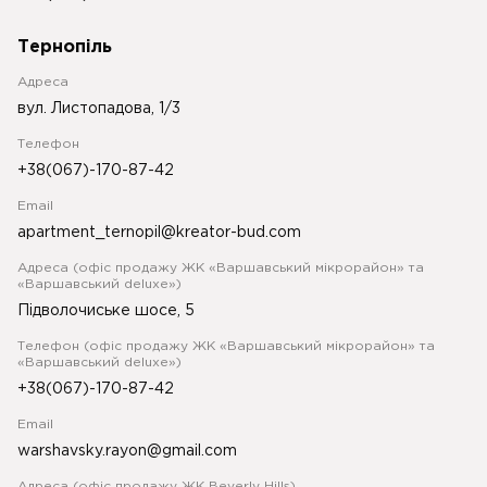
Тернопіль
Адреса
вул. Листопадова, 1/3
Телефон
+38(067)-170-87-42
Email
apartment_ternopil@kreator-bud.com
Адреса (офіс продажу ЖК «Варшавський мікрорайон» та
«Варшавський deluxe»)
Підволочиське шосе, 5
Телефон (офіс продажу ЖК «Варшавський мікрорайон» та
«Варшавський deluxe»)
+38(067)-170-87-42
Email
warshavsky.rayon@gmail.com
Адреса (офіс продажу ЖК Beverly Hills)