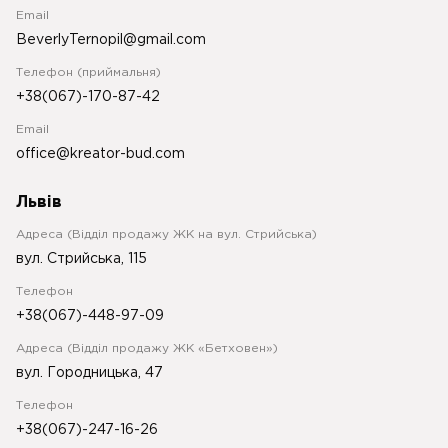
Email
BeverlyTernopil@gmail.com
Телефон (приймальня)
+38(067)-170-87-42
Email
office@kreator-bud.com
Львів
Адреса (Відділ продажу ЖК на вул. Стрийська)
вул. Стрийська, 115
Телефон
+38(067)-448-97-09
Адреса (Відділ продажу ЖК «Бетховен»)
вул. Городницька, 47
Телефон
+38(067)-247-16-26