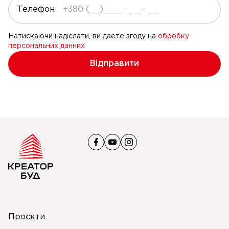
Телефон
Натискаючи надіслати, ви даете згоду на
обробку
персональних данних
Відправити
Проєкти