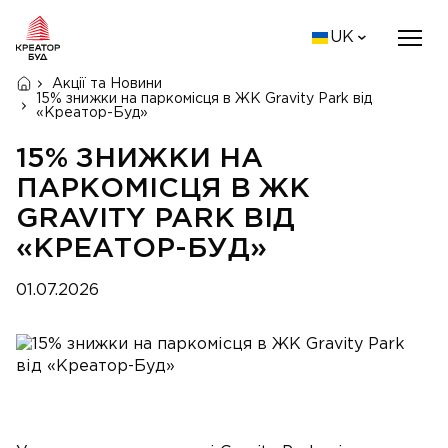
UK
Акції та Новини
15% знижки на паркомісця в ЖК Gravity Park від
«Креатор-Буд»
15% ЗНИЖКИ НА
ПАРКОМІСЦЯ В ЖК
GRAVITY PARK ВІД
«КРЕАТОР-БУД»
01.07.2026