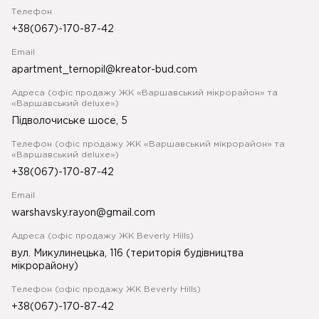
Телефон
+38(067)-170-87-42
Email
apartment_ternopil@kreator-bud.com
Адреса (офіс продажу ЖК «Варшавський мікрорайон» та
«Варшавський deluxe»)
Підволочиське шосе, 5
Телефон (офіс продажу ЖК «Варшавський мікрорайон» та
«Варшавський deluxe»)
+38(067)-170-87-42
Email
warshavsky.rayon@gmail.com
Адреса (офіс продажу ЖК Beverly Hills)
вул. Микулинецька, 116 (територія будівництва
мікрорайону)
Телефон (офіс продажу ЖК Beverly Hills)
+38(067)-170-87-42