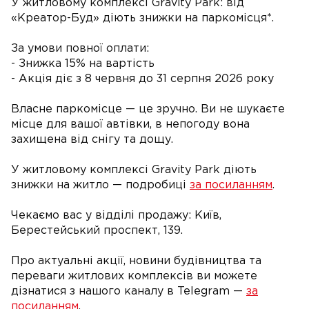
У житловому комплексі Gravity Park: від
«Креатор-Буд» діють знижки на паркомісця*.
За умови повної оплати:
- Знижка 15% на вартість
- Акція діє з 8 червня до 31 серпня 2026 року
Власне паркомісце — це зручно. Ви не шукаєте
місце для вашої автівки, в непогоду вона
захищена від снігу та дощу.
У житловому комплексі Gravity Park діють
знижки на житло — подробиці
за посиланням
.
Чекаємо вас у відділі продажу: Київ,
Берестейський проспект, 139.
Про актуальні акції, новини будівництва та
переваги житлових комплексів ви можете
дізнатися з нашого каналу в Telegram —
за
посиланням
.