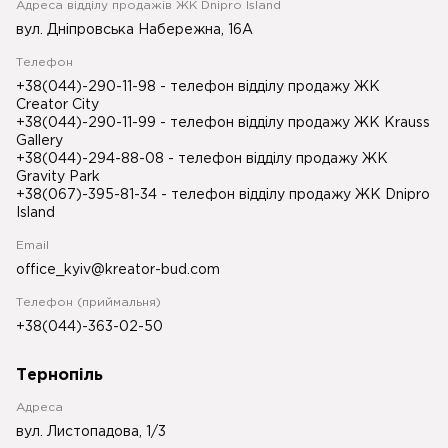
Адреса відділу продажів ЖК Dnipro Island
вул. Дніпровська Набережна, 16А
Телефон
+38(044)-290-11-98
- телефон відділу продажу ЖК
Creator City
+38(044)-290-11-99
- телефон відділу продажу ЖК Krauss
Gallery
+38(044)-294-88-08
- телефон відділу продажу ЖК
Gravity Park
+38(067)-395-81-34
- телефон відділу продажу ЖК Dnipro
Island
Email
office_kyiv@kreator-bud.com
Телефон (приймальня)
+38(044)-363-02-50
Тернопіль
Адреса
вул. Листопадова, 1/3