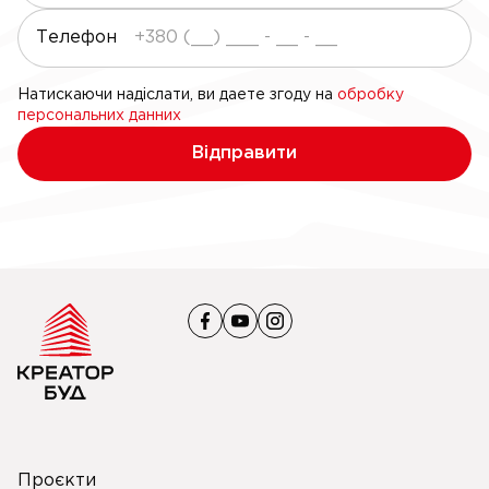
Телефон
Натискаючи надіслати, ви даете згоду на
обробку
персональних данних
Відправити
Проєкти