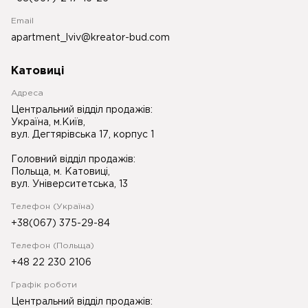
Email
apartment_lviv@kreator-bud.com
Катовиці
Адреса
Центральний відділ продажів:
Україна, м.Київ,
вул. Дегтярівська 17, корпус 1
Головний відділ продажів:
Польща, м. Катовиці,
вул. Університетська, 13
Телефон (Україна)
+38(067) 375-29-84
Телефон (Польща)
+48 22 230 2106
Графік роботи
Центральний відділ продажів: