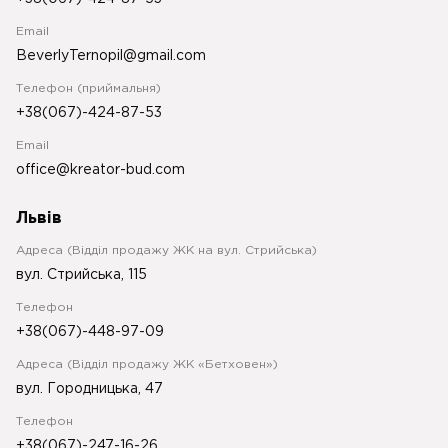
Email
BeverlyTernopil@gmail.com
Телефон (приймальня)
+38(067)-424-87-53
Email
office@kreator-bud.com
Львів
Адреса (Відділ продажу ЖК на вул. Стрийська)
вул. Стрийська, 115
Телефон
+38(067)-448-97-09
Адреса (Відділ продажу ЖК «Бетховен»)
вул. Городницька, 47
Телефон
+38(067)-247-16-26