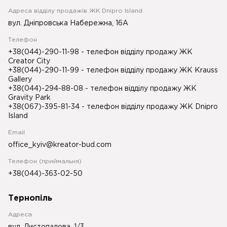
Адреса відділу продажів ЖК Dnipro Island
вул. Дніпровська Набережна, 16А
Телефон
+38(044)-290-11-98
- телефон відділу продажу ЖК
Creator City
+38(044)-290-11-99
- телефон відділу продажу ЖК Krauss
Gallery
+38(044)-294-88-08
- телефон відділу продажу ЖК
Gravity Park
+38(067)-395-81-34
- телефон відділу продажу ЖК Dnipro
Island
Email
office_kyiv@kreator-bud.com
Телефон (приймальня)
+38(044)-363-02-50
Тернопіль
Адреса