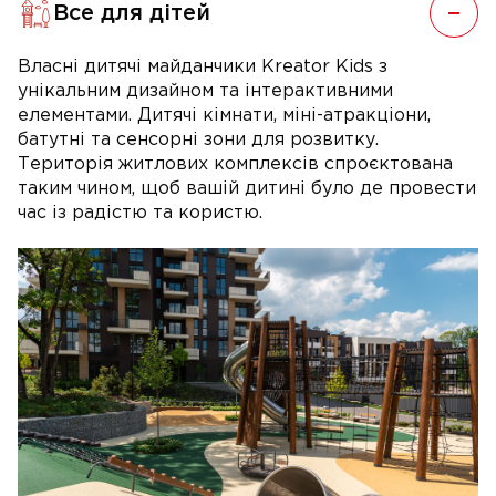
Все для дітей
Власні дитячі майданчики Kreator Kids з
унікальним дизайном та інтерактивними
елементами. Дитячі кімнати, міні-атракціони,
батутні та сенсорні зони для розвитку.
Територія житлових комплексів спроєктована
таким чином, щоб вашій дитині було де провести
час із радістю та користю.