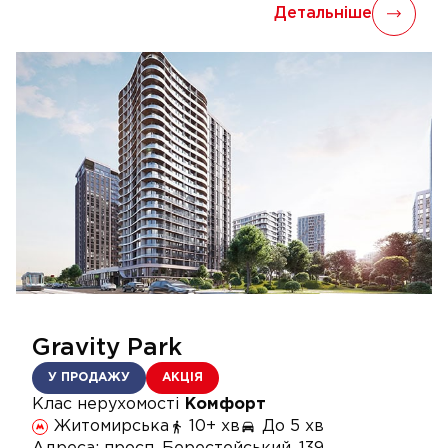
Детальніше
Gravity Park
У ПРОДАЖУ
АКЦІЯ
Клас нерухомості
Комфорт
Житомирська
10+ хв
До 5 хв