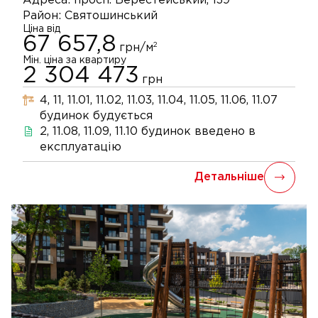
Адреса:
просп. Берестейський, 139
Район:
Святошинський
Ціна від
67 657,8
2
грн/м
Мін. ціна за квартиру
2 304 473
грн
4, 11, 11.01, 11.02, 11.03, 11.04, 11.05, 11.06, 11.07
будинок
будується
2, 11.08, 11.09, 11.10
будинок
введено в
експлуатацію
Детальніше