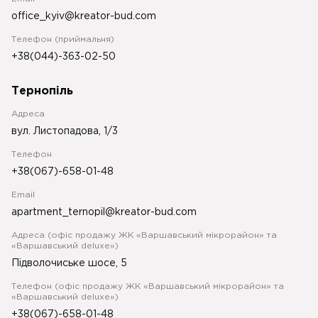
office_kyiv@kreator-bud.com
Телефон (приймальня)
+38(044)-363-02-50
Тернопіль
Адреса
вул. Листопадова, 1/3
Телефон
+38(067)-658-01-48
Email
apartment_ternopil@kreator-bud.com
Адреса (офіс продажу ЖК «Варшавський мікрорайон» та
«Варшавський deluxe»)
Підволочиське шосе, 5
Телефон (офіс продажу ЖК «Варшавський мікрорайон» та
«Варшавський deluxe»)
+38(067)-658-01-48