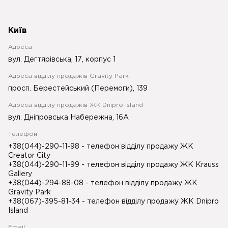
Київ
Адреса
вул. Дегтярівська, 17, корпус 1
Адреса відділу продажів Gravity Park
просп. Берестейський (Перемоги), 139
Адреса відділу продажів ЖК Dnipro Island
вул. Дніпровська Набережна, 16А
Телефон
+38(044)-290-11-98
- телефон відділу продажу ЖК
Creator City
+38(044)-290-11-99
- телефон відділу продажу ЖК Krauss
Gallery
+38(044)-294-88-08
- телефон відділу продажу ЖК
Gravity Park
+38(067)-395-81-34
- телефон відділу продажу ЖК Dnipro
Island
Email