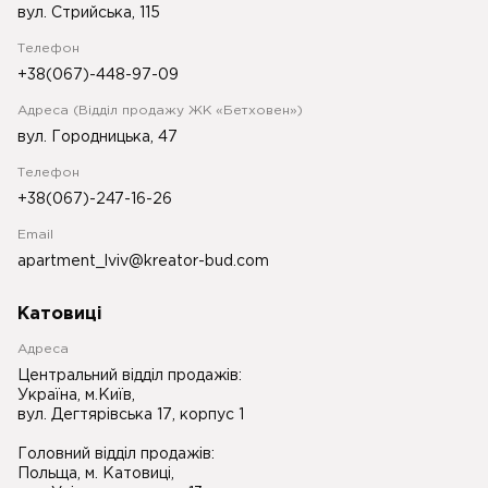
вул. Стрийська, 115
Телефон
+38(067)-448-97-09
Адреса (Відділ продажу ЖК «Бетховен»)
вул. Городницька, 47
Телефон
+38(067)-247-16-26
Email
apartment_lviv@kreator-bud.com
Катовиці
Адреса
Центральний відділ продажів:
Україна, м.Київ,
вул. Дегтярівська 17, корпус 1
Головний відділ продажів:
Польща, м. Катовиці,