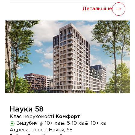
Детальніше
Науки 58
Клас нерухомості
Комфорт
Видубичі
10+ хв
5-10 хв
10+ хв
Адреса:
просп. Науки, 58