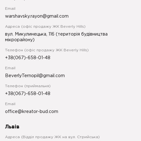
Email
warshavsky.rayon@gmail.com
Адреса (офіс продажу ЖК Beverly Hills)
вул. Микулинецька, 116 (територія будівництва
мікрорайону)
Телефон (офіс продажу ЖК Beverly Hills)
+38(067)-658-01-48
Email
BeverlyTernopil@gmail.com
Телефон (приймальня)
+38(067)-658-01-48
Email
office@kreator-bud.com
Львів
Адреса (Відділ продажу ЖК на вул. Стрийська)