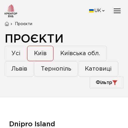
UK
Проєкти
ПРОЄКТИ
Усі
Київ
Київська обл.
Львів
Тернопіль
Катовиці
Фільтр
Dnipro Island