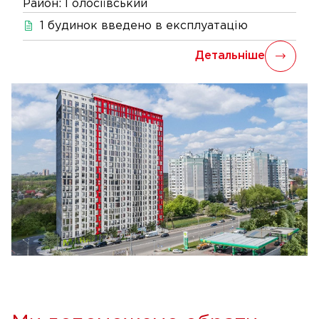
Район:
Голосіївський
1
будинок
введено в експлуатацію
Детальніше