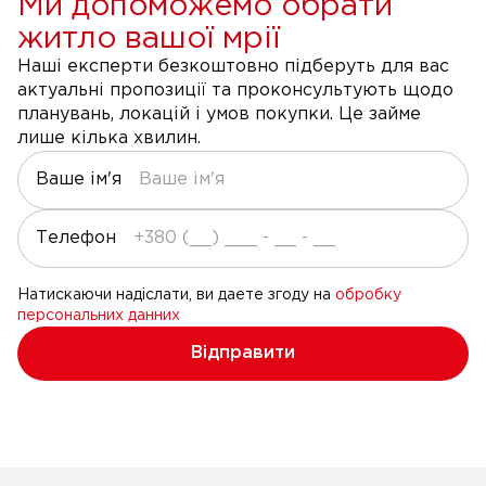
Ми допоможемо обрати
житло вашої мрії
Наші експерти безкоштовно підберуть для вас
актуальні пропозиції та проконсультують щодо
планувань, локацій і умов покупки. Це займе
лише кілька хвилин.
Ваше ім'я
Телефон
Натискаючи надіслати, ви даете згоду на
обробку
персональних данних
Відправити