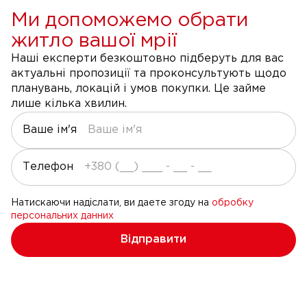
Ми допоможемо обрати
житло вашої мрії
Наші експерти безкоштовно підберуть для вас
актуальні пропозиції та проконсультують щодо
планувань, локацій і умов покупки. Це займе
лише кілька хвилин.
Ваше ім'я
Телефон
Натискаючи надіслати, ви даете згоду на
обробку
персональних данних
Відправити