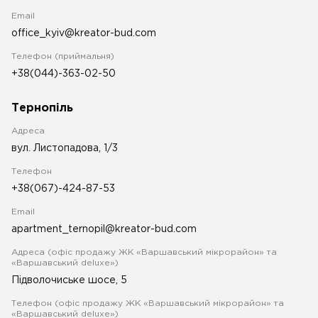
Email
office_kyiv@kreator-bud.com
Телефон (приймальня)
+38(044)-363-02-50
Тернопіль
Адреса
вул. Листопадова, 1/3
Телефон
+38(067)-424-87-53
Email
apartment_ternopil@kreator-bud.com
Адреса (офіс продажу ЖК «Варшавський мікрорайон» та
«Варшавський deluxe»)
Підволочиське шосе, 5
Телефон (офіс продажу ЖК «Варшавський мікрорайон» та
«Варшавський deluxe»)