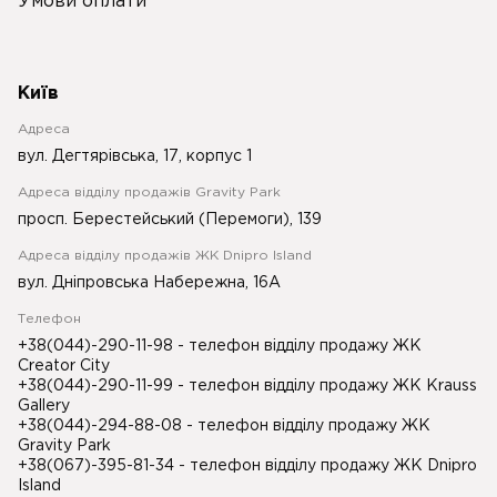
Умови оплати
Київ
Адреса
вул. Дегтярівська, 17, корпус 1
Адреса відділу продажів Gravity Park
просп. Берестейський (Перемоги), 139
Адреса відділу продажів ЖК Dnipro Island
вул. Дніпровська Набережна, 16А
Телефон
+38(044)-290-11-98
- телефон відділу продажу ЖК
Creator City
+38(044)-290-11-99
- телефон відділу продажу ЖК Krauss
Gallery
+38(044)-294-88-08
- телефон відділу продажу ЖК
Gravity Park
+38(067)-395-81-34
- телефон відділу продажу ЖК Dnipro
Island