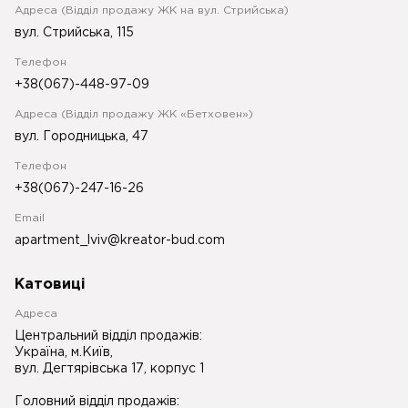
Адреса (Відділ продажу ЖК на вул. Стрийська)
вул. Стрийська, 115
Телефон
+38(067)-448-97-09
Адреса (Відділ продажу ЖК «Бетховен»)
вул. Городницька, 47
Телефон
+38(067)-247-16-26
Email
apartment_lviv@kreator-bud.com
Катовиці
Адреса
Центральний відділ продажів:
Україна, м.Київ,
вул. Дегтярівська 17, корпус 1
Головний відділ продажів: