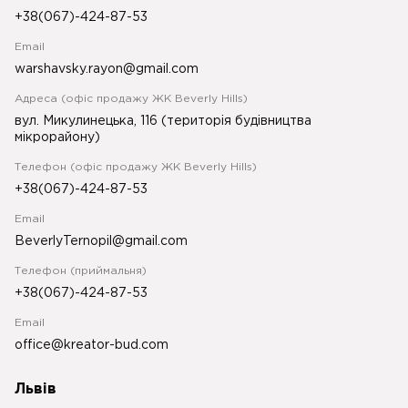
+38(067)-424-87-53
Email
warshavsky.rayon@gmail.com
Адреса (офіс продажу ЖК Beverly Hills)
вул. Микулинецька, 116 (територія будівництва
мікрорайону)
Телефон (офіс продажу ЖК Beverly Hills)
+38(067)-424-87-53
Email
BeverlyTernopil@gmail.com
Телефон (приймальня)
+38(067)-424-87-53
Email
office@kreator-bud.com
Львів