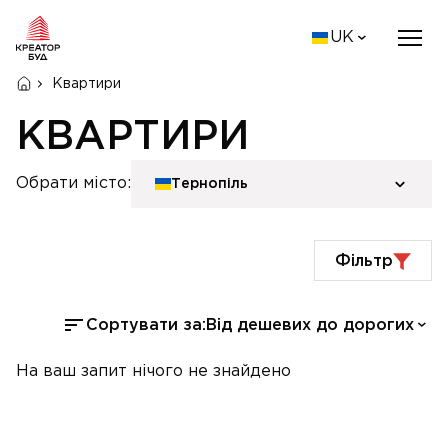
UK
Квартири
КВАРТИРИ
Обрати місто:
Тернопіль
Фільтр
Сортувати за:
Від дешевих до дорогих
На ваш запит нічого не знайдено