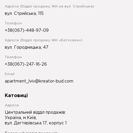
Адреса (Відділ продажу ЖК на вул. Стрийська)
вул. Стрийська, 115
Телефон
+38(067)-448-97-09
Адреса (Відділ продажу ЖК «Бетховен»)
вул. Городницька, 47
Телефон
+38(067)-247-16-26
Email
apartment_lviv@kreator-bud.com
Катовиці
Адреса
Центральний відділ продажів:
Україна, м.Київ,
вул. Дегтярівська 17, корпус 1