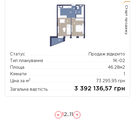
Старт продажу
Статус
Продаж відкрито
Тип планування
1К-02
Площа
46.28
м2
Кімнати
1
2
Ціна за м
73 295,95
грн
3 392 136,57
грн
Загальна вартість
1
2
...
11