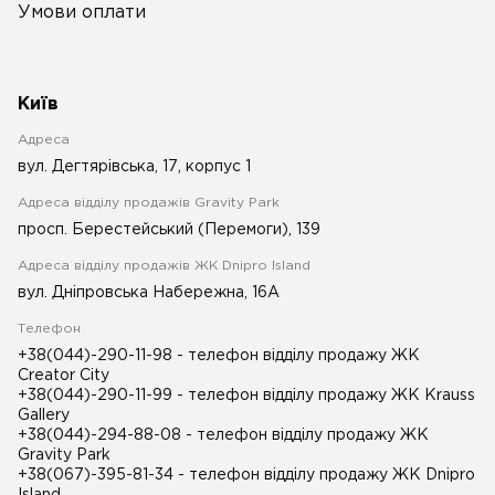
Умови оплати
Київ
Адреса
вул. Дегтярівська, 17, корпус 1
Адреса відділу продажів Gravity Park
просп. Берестейський (Перемоги), 139
Адреса відділу продажів ЖК Dnipro Island
вул. Дніпровська Набережна, 16А
Телефон
+38(044)-290-11-98
- телефон відділу продажу ЖК
Creator City
+38(044)-290-11-99
- телефон відділу продажу ЖК Krauss
Gallery
+38(044)-294-88-08
- телефон відділу продажу ЖК
Gravity Park
+38(067)-395-81-34
- телефон відділу продажу ЖК Dnipro