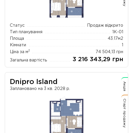
Статус
Продаж відкрито
Тип планування
1К-01
Площа
43.17
м2
Кімнати
1
2
Ціна за м
74 504,13
грн
3 216 343,29
грн
Загальна вартість
Dnipro Island
Акція
Заплановано на 3 кв. 2028 р.
Старт продажу