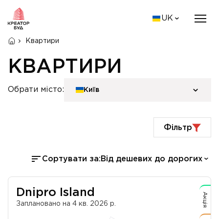
UK
Квартири
КВАРТИРИ
Обрати місто:
Київ
Фільтр
Сортувати за:
Від дешевих до дорогих
Dnipro Island
Акція
Заплановано на 4 кв. 2026 р.