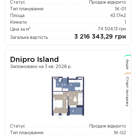
Статус
Продаж відкрито
Тип планування
1К-01
Площа
43.17
м2
Кімнати
1
2
Ціна за м
74 504,13
грн
3 216 343,29
грн
Загальна вартість
Dnipro Island
Акція
Заплановано на 3 кв. 2028 р.
Старт продажу
Статус
Продаж відкрито
Тип планування
1К-02