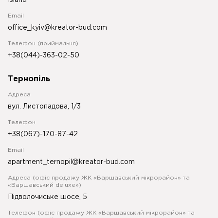
Island
Email
office_kyiv@kreator-bud.com
Телефон (приймальня)
+38(044)-363-02-50
Тернопіль
Адреса
вул. Листопадова, 1/3
Телефон
+38(067)-170-87-42
Email
apartment_ternopil@kreator-bud.com
Адреса (офіс продажу ЖК «Варшавський мікрорайон» та
«Варшавський deluxe»)
Підволочиське шосе, 5
Телефон (офіс продажу ЖК «Варшавський мікрорайон» та