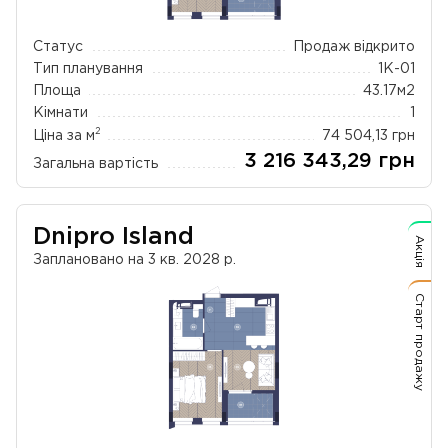
Статус
Продаж відкрито
Тип планування
1К-01
Площа
43.17
м2
Кімнати
1
2
Ціна за м
74 504,13
грн
3 216 343,29
грн
Загальна вартість
Dnipro Island
Акція
Заплановано на 3 кв. 2028 р.
Старт продажу