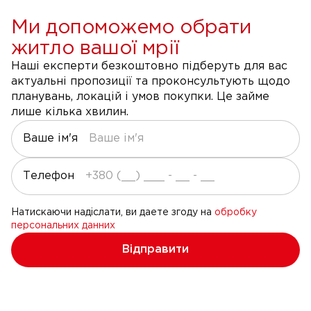
Ми допоможемо обрати
житло вашої мрії
Наші експерти безкоштовно підберуть для вас
актуальні пропозиції та проконсультують щодо
планувань, локацій і умов покупки. Це займе
лише кілька хвилин.
Ваше ім'я
Телефон
Натискаючи надіслати, ви даете згоду на
обробку
персональних данних
Відправити