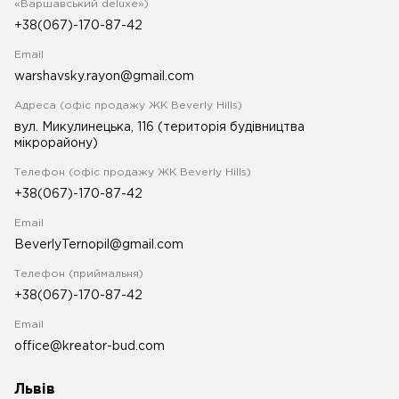
«Варшавський deluxe»)
+38(067)-170-87-42
Email
warshavsky.rayon@gmail.com
Адреса (офіс продажу ЖК Beverly Hills)
вул. Микулинецька, 116 (територія будівництва
мікрорайону)
Телефон (офіс продажу ЖК Beverly Hills)
+38(067)-170-87-42
Email
BeverlyTernopil@gmail.com
Телефон (приймальня)
+38(067)-170-87-42
Email
office@kreator-bud.com
Львів