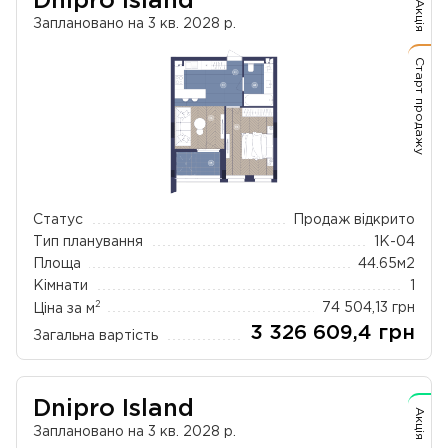
Dnipro Island
Акція
Заплановано на 3 кв. 2028 р.
Старт продажу
Статус
Продаж відкрито
Тип планування
1К-04
Площа
44.65
м2
Кімнати
1
2
Ціна за м
74 504,13
грн
3 326 609,4
грн
Загальна вартість
Dnipro Island
Акція
Заплановано на 3 кв. 2028 р.