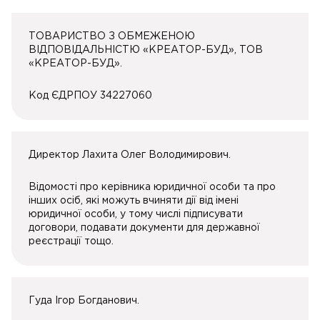
ТОВАРИСТВО З ОБМЕЖЕНОЮ
ВІДПОВІДАЛЬНІСТЮ «КРЕАТОР-БУД», ТОВ
«КРЕАТОР-БУД».
Код ЄДРПОУ 34227060
Директор Лахита Олег Володимирович.
Відомості про керівника юридичної особи та про
інших осіб, які можуть вчиняти дії від імені
юридичної особи, у тому числі підписувати
договори, подавати документи для державної
реєстрації тощо.
Гуда Ігор Богданович.