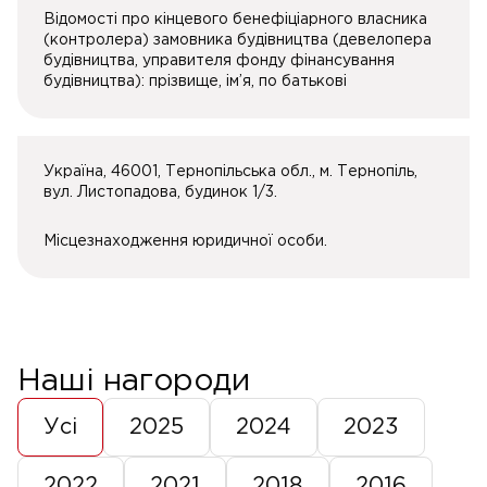
Відомості про кінцевого бенефіціарного власника
(контролера) замовника будівництва (девелопера
будівництва, управителя фонду фінансування
будівництва): прізвище, ім’я, по батькові
Україна, 46001, Тернопільська обл., м. Тернопіль,
вул. Листопадова, будинок 1/3.
Місцезнаходження юридичної особи.
Наші нагороди
Усі
2025
2024
2023
2022
2021
2018
2016