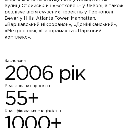
вулиці Стрийській і «Бетховен» у Львові, а також
реалізує вісім сучасних проектів у Тернополі –
Beverly Hills, Atlanta Tower, Manhattan,
«Варшавський мікрорайон», «Домініканський»,
«Метрополь», «Панорама» та «Парковий
комплекс».
Заснована
2006
рік
Реалізованих проєктів
55
+
Кваліфікованих спеціалістів
1000
+