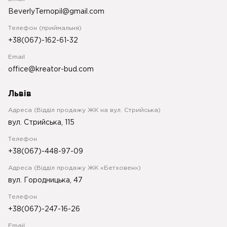
BeverlyTernopil@gmail.com
Телефон (приймальня)
+38(067)-162-61-32
Email
office@kreator-bud.com
Львів
Адреса (Відділ продажу ЖК на вул. Стрийська)
вул. Стрийська, 115
Телефон
+38(067)-448-97-09
Адреса (Відділ продажу ЖК «Бетховен»)
вул. Городницька, 47
Телефон
+38(067)-247-16-26
Email