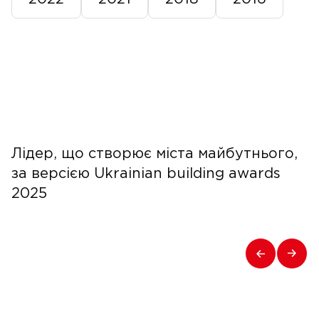
Лідер, що створює міста майбутнього,
за версією Ukrainian building awards
2025