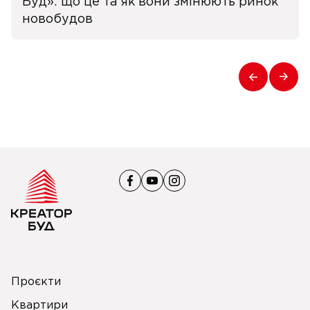
Буд»: що це та як вони змінюють ринок
новобудов
Проєкти
Квартири