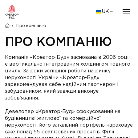
UK
Про компанію
ПРО КОМПАНІЮ
Компанія «Креатор-Буд» заснована в 2006 році і
є вертикально інтегрованим холдингом повного
циклу. За роки успішної роботи на ринку
нерухомості України «Креатор-Буд»
зарекомендував себе надійним партнером і
забудовником, який завжди виконує
зобов'язання.
Девелопер «Креатор-Буд» сфокусований на
будівництві житлової та комерційної
нерухомості, його загальний портфель нараховує
вже понад 55 реалізованих проєктів. Філії