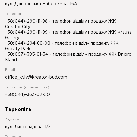
вул. Дніпровська Набережна, 16А
Телефон
+38(044)-290-11-98
- телефон відділу продажу ЖК
Creator City
+38(044)-290-11-99
- телефон відділу продажу ЖК Krauss
Gallery
+38(044)-294-88-08
- телефон відділу продажу ЖК
Gravity Park
+38(067)-395-81-34
- телефон відділу продажу ЖК Dnipro
Island
Email
office_kyiv@kreator-bud.com
Телефон (приймальня)
+38(044)-363-02-50
Тернопіль
Адреса
вул. Листопадова, 1/3
Телефон